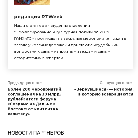
редакция RTWeek
Наши стрингеры - студенты отделения
"Продюсирование и культурная политика" ИГСУ
РАНХиГС - проникают на закрытые мероприятия, сидят в
засаде у красных дорожек и пристают с неудобными
вопросами к самым капризным звездам и самым
авторитетным экспертам.
Предыдущая статья
Следующая статья
Более 200 мероприятий,
«Вернувшиеся» — история,
соглашения на 30 млрд.
в которую возвращаются
рублей: итоги форума
«Создано на Дальнем
Востоке: от контента к
капиталу»
НОВОСТИ ПАРТНЕРОВ