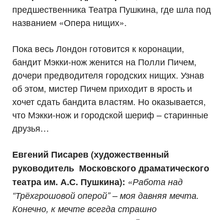
предшественника Театра Пушкина, где шла под
названием «Опера нищих».
Пока весь Лондон готовится к коронации,
бандит Мэкки-нож женится на Полли Пичем,
дочери предводителя городских нищих. Узнав
об этом, мистер Пичем приходит в ярость и
хочет сдать бандита властям. Но оказывается,
что Мэкки-нож и городской шериф – старинные
друзья…
Евгений Писарев (художественный
руководитель
Московского драматического
театра им. А.С. Пушкина)
:
«Работа над
“Трёхгрошовой оперой” – моя давняя мечта.
Конечно, к мечте всегда страшно