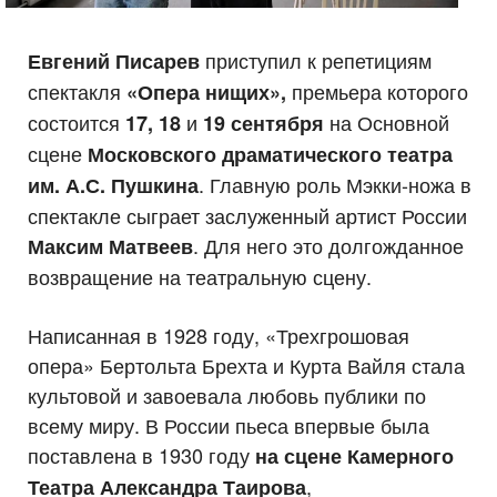
приступил к репетициям
Евгений Писарев
спектакля
премьера которого
«Опера нищих»,
состоится
и
на Основной
17, 18
19 сентября
сцене
Московского драматического театра
. Главную роль Мэкки-ножа в
им. А.С. Пушкина
спектакле сыграет заслуженный артист России
. Для него это долгожданное
Максим Матвеев
возвращение на театральную сцену.
Написанная в 1928 году, «Трехгрошовая
опера» Бертольта Брехта и Курта Вайля стала
культовой и завоевала любовь публики по
всему миру. В России пьеса впервые была
поставлена в 1930 году
на сцене Камерного
,
Театра Александра Таирова