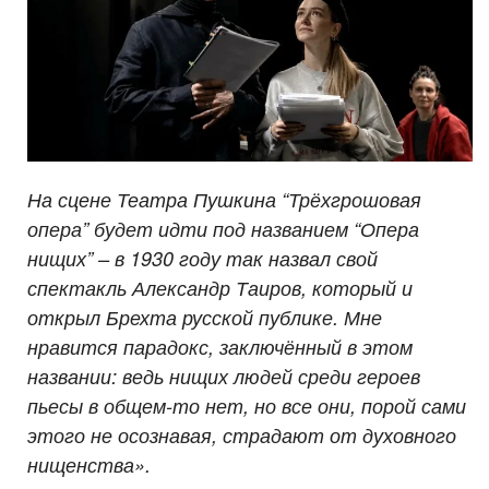
На сцене Театра Пушкина “Трёхгрошовая
опера” будет идти под названием “Опера
нищих” – в 1930 году так назвал свой
спектакль Александр Таиров, который и
открыл Брехта русской публике. Мне
нравится парадокс, заключённый в этом
названии: ведь нищих людей среди героев
пьесы в общем-то нет, но все они, порой сами
этого не осознавая, страдают от духовного
нищенства».