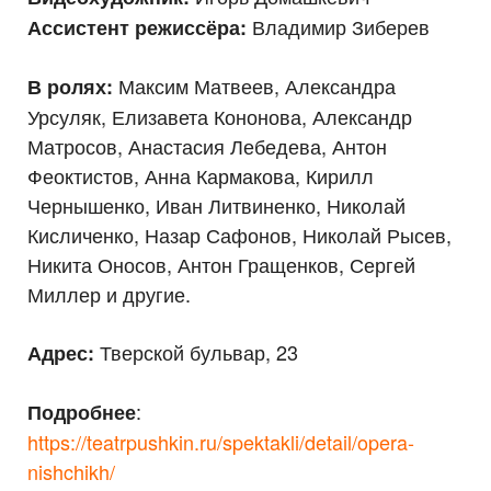
Владимир Зиберев
Ассистент режиссёра:
Максим Матвеев, Александра
В ролях:
Урсуляк, Елизавета Кононова, Александр
Матросов, Анастасия Лебедева, Антон
Феоктистов, Анна Кармакова, Кирилл
Чернышенко, Иван Литвиненко, Николай
Кисличенко, Назар Сафонов, Николай Рысев,
Никита Оносов, Антон Гращенков, Сергей
Миллер и другие.
Тверской бульвар, 23
Адрес:
:
Подробнее
https://teatrpushkin.ru/spektakli/detail/opera-
nishchikh/