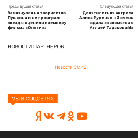
Предыдущая статья
Следующая статья
Замахнулся на творчество
Девятилетняя актриса
Пушкина и не проиграл:
Алиса Руденко: «Я очень
звезды оценили премьеру
ждала знакомства с
фильма «Онегин»
Аглаей Тарасовой!»
НОВОСТИ ПАРТНЕРОВ
Новости СМИ2
МЫ В СОЦСЕТЯХ