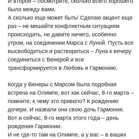
И второе – посмотрите, сколько всего хорошего
было между вами.
А сколько еще может быть! Сделаю акцент еще
раз – не мешайте конфликтным ситуациям
происходить, не давите ничего, особенно
утром, на соединении Марса с Луной. Пусть все
высвободиться и раствориться – Луна к вечеру
соединиться с Венерой и все
трансформируется в Любовь и Гармонию.
Когда у Венеры с Марсом была подобная
встреча на Олимпе, вот как сейчас, 8-го марта –
помните, к чему это привело? К рождению
дочери. И назвали они свою дочь Гармония.
Вот и сейчас, 8-го марта этого года – день
рождения Гармонии.
И не где-то там на Олимпе, а у вас – в ваших