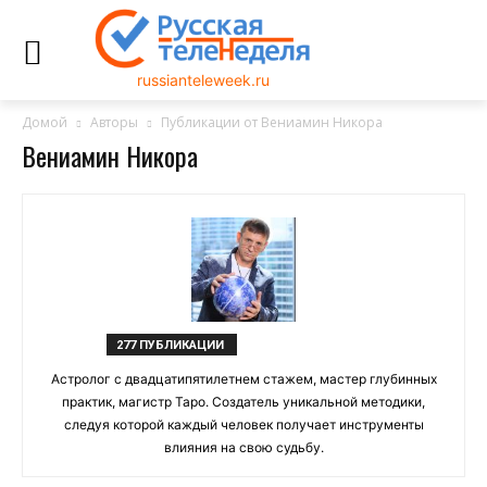
russianteleweek.ru
Домой
Авторы
Публикации от Вениамин Никора
Вениамин Никора
277 ПУБЛИКАЦИИ
Астролог с двадцатипятилетнем стажем, мастер глубинных
практик, магистр Таро. Создатель уникальной методики,
следуя которой каждый человек получает инструменты
влияния на свою судьбу.