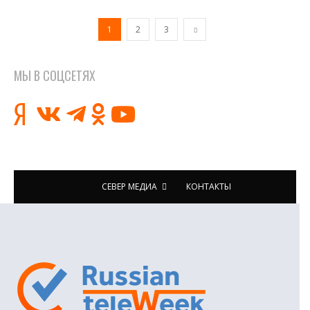
1
2
3
МЫ В СОЦСЕТЯХ
СЕВЕР МЕДИА
КОНТАКТЫ