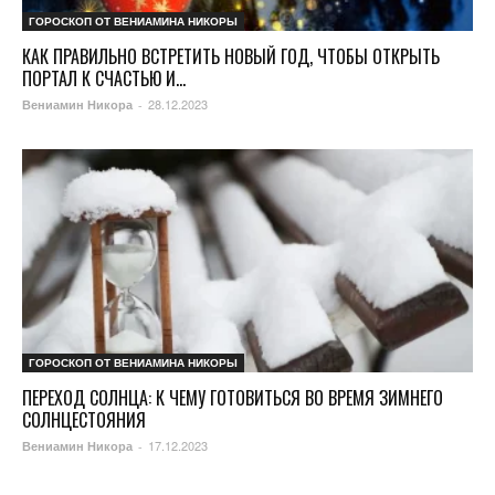
ГОРОСКОП ОТ ВЕНИАМИНА НИКОРЫ
КАК ПРАВИЛЬНО ВСТРЕТИТЬ НОВЫЙ ГОД, ЧТОБЫ ОТКРЫТЬ
ПОРТАЛ К СЧАСТЬЮ И...
28.12.2023
Вениамин Никора
-
ГОРОСКОП ОТ ВЕНИАМИНА НИКОРЫ
ПЕРЕХОД СОЛНЦА: К ЧЕМУ ГОТОВИТЬСЯ ВО ВРЕМЯ ЗИМНЕГО
СОЛНЦЕСТОЯНИЯ
17.12.2023
Вениамин Никора
-