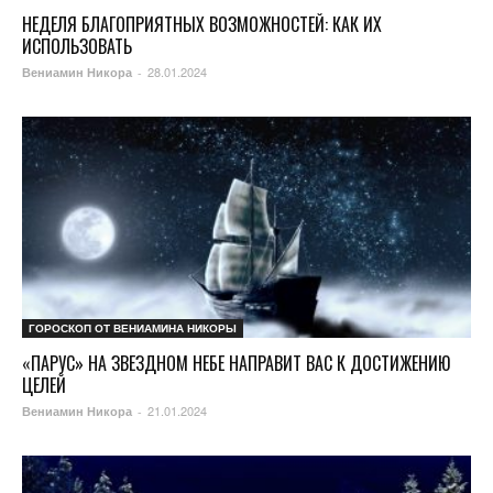
НЕДЕЛЯ БЛАГОПРИЯТНЫХ ВОЗМОЖНОСТЕЙ: КАК ИХ
ИСПОЛЬЗОВАТЬ
28.01.2024
Вениамин Никора
-
ГОРОСКОП ОТ ВЕНИАМИНА НИКОРЫ
«ПАРУС» НА ЗВЕЗДНОМ НЕБЕ НАПРАВИТ ВАС К ДОСТИЖЕНИЮ
ЦЕЛЕЙ
21.01.2024
Вениамин Никора
-