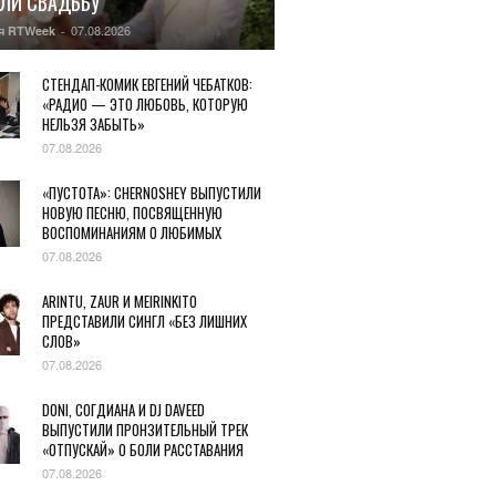
ЛИ СВАДЬБУ
07.08.2026
я RTWeek
-
СТЕНДАП-КОМИК ЕВГЕНИЙ ЧЕБАТКОВ:
«РАДИО — ЭТО ЛЮБОВЬ, КОТОРУЮ
НЕЛЬЗЯ ЗАБЫТЬ»
07.08.2026
«ПУСТОТА»: CHERNOSHEY ВЫПУСТИЛИ
НОВУЮ ПЕСНЮ, ПОСВЯЩЕННУЮ
ВОСПОМИНАНИЯМ О ЛЮБИМЫХ
07.08.2026
ARINTU, ZAUR И MEIRINKITO
ПРЕДСТАВИЛИ СИНГЛ «БЕЗ ЛИШНИХ
СЛОВ»
07.08.2026
DONI, СОГДИАНА И DJ DAVEED
ВЫПУСТИЛИ ПРОНЗИТЕЛЬНЫЙ ТРЕК
«ОТПУСКАЙ» О БОЛИ РАССТАВАНИЯ
07.08.2026