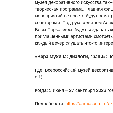
музея декоративного искусства так
творческая программа. Главная фиш
мероприятий не просто будут осматр
соавторами. Под руководством Алек
Вовы Перка здесь будут создавать к
приглашенными артистами смотреть 
каждый вечер слушать что-то интер
«Вера Мухина: диалоги, грани»: н
Где: Всероссийский музей декоративн
с.1)
Когда: 3 июня – 27 сентября 2026 го
Подробности:
https://damuseum.ru/exh