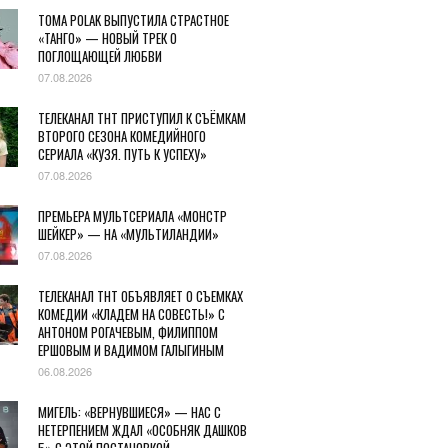
TOMA POLAK ВЫПУСТИЛА СТРАСТНОЕ
«ТАНГО» — НОВЫЙ ТРЕК О
ПОГЛОЩАЮЩЕЙ ЛЮБВИ
07.08.2026
ТЕЛЕКАНАЛ ТНТ ПРИСТУПИЛ К СЪЁМКАМ
ВТОРОГО СЕЗОНА КОМЕДИЙНОГО
СЕРИАЛА «КУЗЯ. ПУТЬ К УСПЕХУ»
07.08.2026
ПРЕМЬЕРА МУЛЬТСЕРИАЛА «МОНСТР
ШЕЙКЕР» — НА «МУЛЬТИЛАНДИИ»
07.08.2026
ТЕЛЕКАНАЛ ТНТ ОБЪЯВЛЯЕТ О СЪЕМКАХ
КОМЕДИИ «КЛАДЕМ НА СОВЕСТЬ!» С
АНТОНОМ РОГАЧЕВЫМ, ФИЛИППОМ
ЕРШОВЫМ И ВАДИМОМ ГАЛЫГИНЫМ
06.08.2026
МИГЕЛЬ: «ВЕРНУВШИЕСЯ» — НАС С
НЕТЕРПЕНИЕМ ЖДАЛ «ОСОБНЯК ДАШКОВ