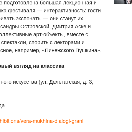
же подготовлена большая лекционная и
ка фестиваля — интерактивность: гости
ивать экспонаты — они станут их
сандры Островской, Дмитрия Аске и
оллективные арт-объекты, вместе с
спектакли, спорить с лекторами и
есное, например, «Пинежского Пушкина».
овый взгляд на классика
ого искусства (ул. Делегатская, д. 3,
да
ibitions/vera-mukhina-dialogi-grani