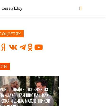
Север Шоу
 СОЦСЕТЯХ
СТИ
РОВ — ШАФЕР, ОСОБНЯК ИЗ
ЛА «ЗАКРЫТАЯ ШКОЛА»: КАК
 КОКА И ДИМА МАСЛЕННИКОВ