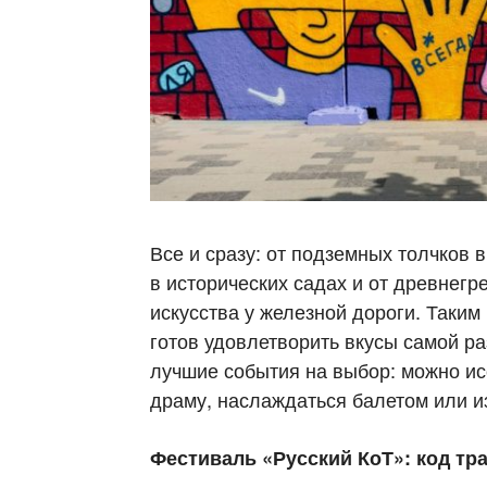
Все и сразу: от подземных толчков 
в исторических садах и от древнегр
искусства у железной дороги. Таким
готов удовлетворить вкусы самой р
лучшие события на выбор: можно ис
драму, наслаждаться балетом или и
Фестиваль «Русский КоТ»: код тр