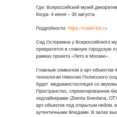
Где: Всероссийский музей декоративн
Когда: 4 июня – 30 августа
Подробности:
https://russki-kot.ru
Сад Остермана у Всероссийского муз
превратится в главную городскую п
рамках проекта «Лето в Москве».
Главным символом и арт-объектом п
технологии Николая Полисского созд
будет медиаинсталляция со звуков
Пространство, спроектированное бю
хедлайнерами (Zventa Sventana, OT
арт-объектов под открытым небом, 
аутентичными блюдами. В залах выс