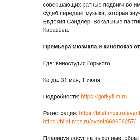
совершающих ратные подвиги во им
судеб передает музыка, которая зв
Евдокия Сандлер. Вокальные парти
Карасёва.
Премьера мюзикла и кинопоказ от
Где: Киностудия Горького
Когда: 31 мая, 1 июня
Подробности:
https://gorkyfilm.ru
Регистрация:
https://bilet.mos.ru/eve
https://bilet.mos.ru/event/663656257/
Планируя досуг на выходные, обра