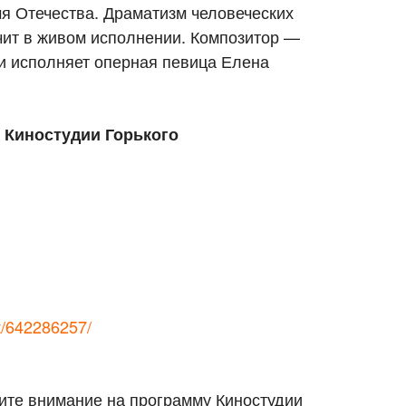
я Отечества. Драматизм человеческих
учит в живом исполнении. Композитор —
и исполняет оперная певица Елена
 Киностудии Горького
nt/642286257/
тите внимание на программу Киностудии