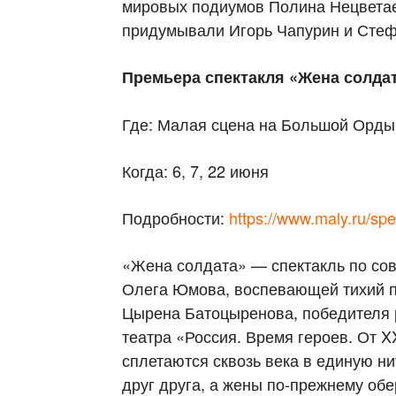
мировых подиумов Полина Нецвета
придумывали Игорь Чапурин и Стеф
Премьера спектакля «Жена солдат
Где: Малая сцена на Большой Орды
Когда: 6, 7, 22 июня
Подробности:
https://www.maly.ru/s
«Жена солдата» — спектакль по со
Олега Юмова, воспевающей тихий п
Цырена Батоцыренова, победителя 
театра «Россия. Время героев. От X
сплетаются сквозь века в единую ни
друг друга, а жены по-прежнему обе