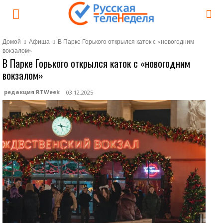
Домой
Афиша
В Парке Горького открылся каток с «новогодним
вокзалом»
В Парке Горького открылся каток с «новогодним
вокзалом»
редакция RTWeek
03.12.2025