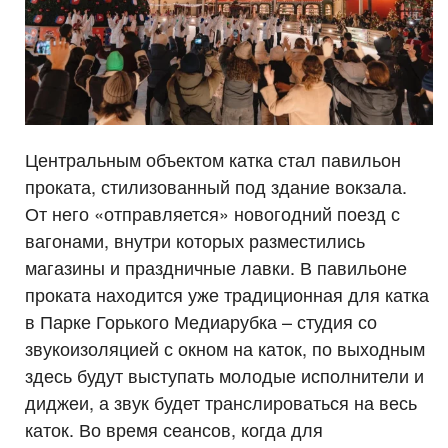
Центральным объектом катка стал павильон
проката, стилизованный под здание вокзала.
От него «отправляется» новогодний поезд с
вагонами, внутри которых разместились
магазины и праздничные лавки. В павильоне
проката находится уже традиционная для катка
в Парке Горького Медиарубка – студия со
звукоизоляцией с окном на каток, по выходным
здесь будут выступать молодые исполнители и
диджеи, а звук будет транслироваться на весь
каток. Во время сеансов, когда для