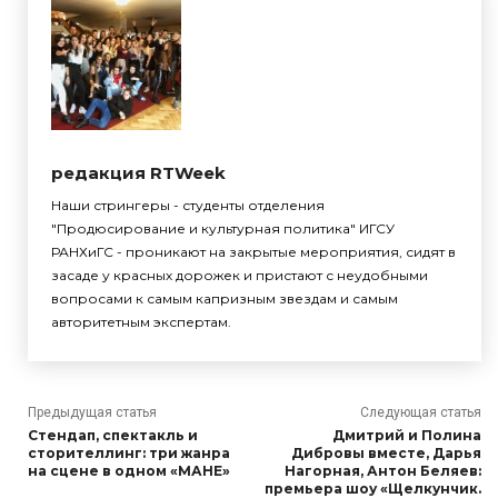
редакция RTWeek
Наши стрингеры - студенты отделения
"Продюсирование и культурная политика" ИГСУ
РАНХиГС - проникают на закрытые мероприятия, сидят в
засаде у красных дорожек и пристают с неудобными
вопросами к самым капризным звездам и самым
авторитетным экспертам.
Предыдущая статья
Следующая статья
Стендап, спектакль и
Дмитрий и Полина
сторителлинг: три жанра
Дибровы вместе, Дарья
на сцене в одном «МАНЕ»
Нагорная, Антон Беляев:
премьера шоу «Щелкунчик.