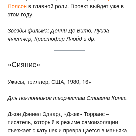
Полсон
в главной роли. Проект выйдет уже в
этом году.
Звёзды фильма: Денни Де Вито, Луиза
.
Флетчер, Кристофер Ллойд и др
«Сияние»
Ужасы, триллер, США, 1980, 16+
Для поклонников творчества Стивена Кинга
Джон Дэниел Эдвард «Джек» Торранс –
писатель, который в режиме самоизоляции
съезжает с катушек и превращается в маньяка.