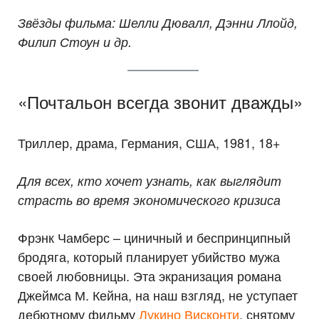
Звёзды фильма: Шелли Дювалл, Дэнни Ллойд,
Филип Стоун и др.
«Почтальон всегда звонит дважды»
Триллер, драма, Германия, США, 1981, 18+
Для всех, кто хочет узнать, как выглядит
страсть во время экономического кризиса
Фрэнк Чамберс – циничный и беспринципный
бродяга, который планирует убийство мужа
своей любовницы. Эта экранизация романа
Джеймса М. Кейна, на наш взгляд, не уступает
дебютному фильму
Лукино Висконти
, снятому