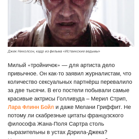
Джек Николсон, кадр из фильма «Иствикские ведьмы»
Милый «тройничок» — для артиста дело
привычное. Он как-то заявил журналистам, что
количество сексуальных партнёрш перевалило
за две тысячи. В его постели побывали самые
красивые актрисы Голливуда – Мерил Стрип,
Лара Флинн Бойл
и даже Мелани Гриффит. Не
потому ли скабрезные цитаты французского
философа Жана-Поля Сартра столь
выразительны в устах Дэрила-Джека?