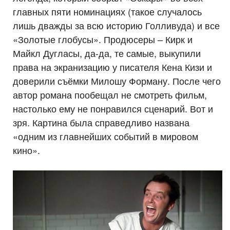
главных пяти номинациях (такое случалось
лишь дважды за всю историю Голливуда) и все
«Золотые глобусы». Продюсеры – Кирк и
Майкл Дугласы, да-да, те самые, выкупили
права на экранизацию у писателя Кена Кизи и
доверили съёмки Милошу Форману. После чего
автор романа пообещал не смотреть фильм,
настолько ему не понравился сценарий. Вот и
зря. Картина была справедливо названа
«одним из главнейших событий в мировом
кино».