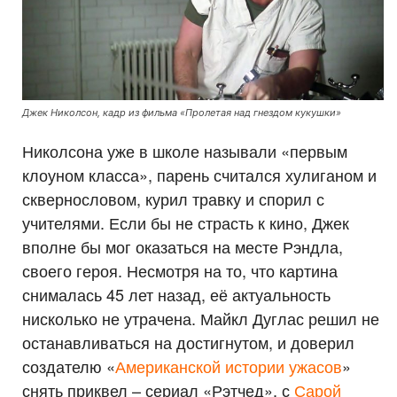
Джек Николсон, кадр из фильма «Пролетая над гнездом кукушки»
Николсона уже в школе называли «первым
клоуном класса», парень считался хулиганом и
сквернословом, курил травку и спорил с
учителями. Если бы не страсть к кино, Джек
вполне бы мог оказаться на месте Рэндла,
своего героя. Несмотря на то, что картина
снималась 45 лет назад, её актуальность
нисколько не утрачена. Майкл Дуглас решил не
останавливаться на достигнутом, и доверил
создателю «
Американской истории ужасов
»
снять приквел – сериал «Рэтчед», с
Сарой