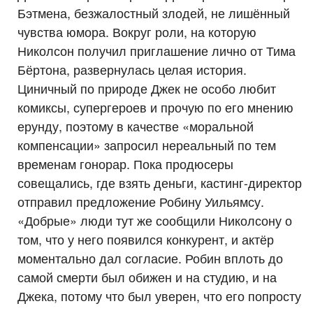
Бэтмена, безжалостный злодей, не лишённый
чувства юмора. Вокруг роли, на которую
Николсон получил приглашение лично от Тима
Бёртона, развернулась целая история.
Циничный по природе Джек не особо любит
комиксы, супергероев и прочую по его мнению
ерунду, поэтому в качестве «моральной
компенсации» запросил нереальный по тем
временам гонорар. Пока продюсеры
совещались, где взять деньги, кастинг-директор
отправил предложение Робину Уильямсу.
«Добрые» люди тут же сообщили Николсону о
том, что у него появился конкурент, и актёр
моментально дал согласие. Робин вплоть до
самой смерти был обижен и на студию, и на
Джека, потому что был уверен, что его попросту