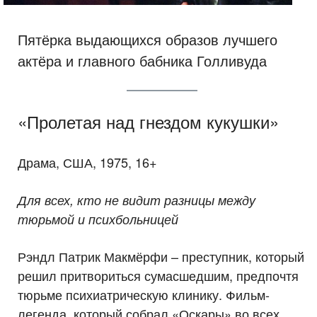
Пятёрка выдающихся образов лучшего
актёра и главного бабника Голливуда
«Пролетая над гнездом кукушки»
Драма, США, 1975, 16+
Для всех, кто не видит разницы между
тюрьмой и психбольницей
Рэндл Патрик Макмёрфи – преступник, который
решил притвориться сумасшедшим, предпочтя
тюрьме психиатрическую клинику. Фильм-
легенда, который собрал «Оскары» во всех