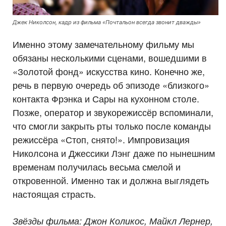
Джек Николсон, кадр из фильма «Почтальон всегда звонит дважды»
Именно этому замечательному фильму мы
обязаны несколькими сценами, вошедшими в
«Золотой фонд» искусства кино. Конечно же,
речь в первую очередь об эпизоде «близкого»
контакта Фрэнка и Сары на кухонном столе.
Позже, оператор и звукорежиссёр вспоминали,
что смогли закрыть рты только после команды
режиссёра «Стоп, снято!». Импровизация
Николсона и Джессики Лэнг даже по нынешним
временам получилась весьма смелой и
откровенной. Именно так и должна выглядеть
настоящая страсть.
Звёзды фильма: Джон Коликос, Майкл Лернер,