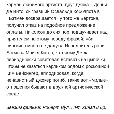
карман любимого артиста. Друг Джека – Денни
Де Вито, сыгравший Освальда Кобблпота в
«Бэтмен возвращается» у того же Бёртона,
получил отказ на подобное предложение
оплаты. Николсон до сих пор подшучивает над
приятелем по этому поводу фразой: «За
пингвина много не дадут». Исполнитель роли
Бэтмена Майкл Китон, которому Джек
периодически советовал вставать на цыпочки,
чтобы не казаться карликом рядом с роскошной
Ким Бейсингер, аплодировал, когда
ненавистный Джокер погиб. Такие вот «милые»
отношения бывают в дружной артистической
среде…
Звёзды фильма: Роберт Вул, Пэт Хингл и др.