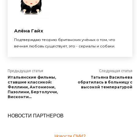
Алёна Гайх
Подтверждаю теорию британских учёных о том, что
вечная любовь существует, это - сериалы и собаки.
Предыдущая статья
Следующая статья
Итальянские фильмы,
Татьяна Васильева
ставшие классикой:
обратилась в больницу с
Феллини, Антониони,
высокой температурой
Пазолини, Бертолуччи,
Висконти…
НОВОСТИ ПАРТНЕРОВ
Новости СМИ2