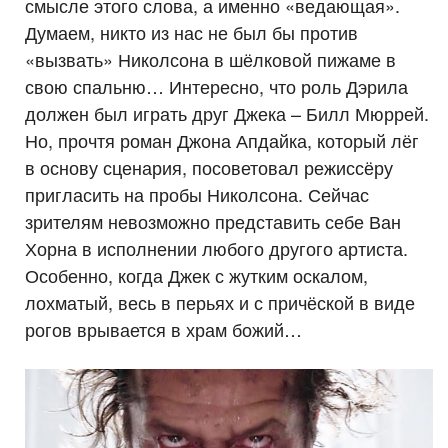
смысле этого слова, а именно «ведающая».
Думаем, никто из нас не был бы против
«вызвать» Николсона в шёлковой пижаме в
свою спальню… Интересно, что роль Дэрила
должен был играть друг Джека – Билл Мюррей.
Но, прочтя роман Джона Апдайка, который лёг
в основу сценария, посоветовал режиссёру
пригласить на пробы Николсона. Сейчас
зрителям невозможно представить себе Ван
Хорна в исполнении любого другого артиста.
Особенно, когда Джек с жутким оскалом,
лохматый, весь в перьях и с причёской в виде
рогов врывается в храм божий…