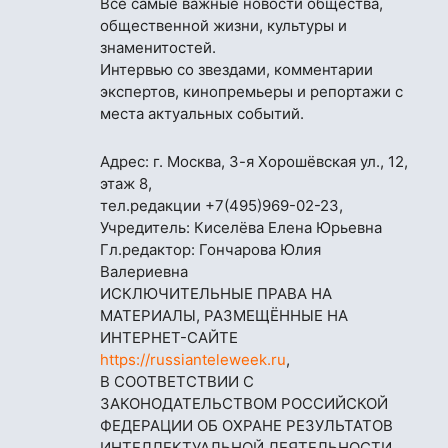
Все самые важные новости общества,
общественной жизни, культуры и
знаменитостей.
Интервью со звездами, комментарии
экспертов, кинопремьеры и репортажи с
места актуальных событий.
Адрес: г. Москва, 3-я Хорошёвская ул., 12,
этаж 8,
тел.редакции
+7(495)969-02-23
,
Учредитель: Киселёва Елена Юрьевна
Гл.редактор: Гончарова Юлия
Валериевна
ИСКЛЮЧИТЕЛЬНЫЕ ПРАВА НА
МАТЕРИАЛЫ, РАЗМЕЩЁННЫЕ НА
ИНТЕРНЕТ-САЙТЕ
https://russianteleweek.ru
,
В СООТВЕТСТВИИ С
ЗАКОНОДАТЕЛЬСТВОМ РОССИЙСКОЙ
ФЕДЕРАЦИИ ОБ ОХРАНЕ РЕЗУЛЬТАТОВ
ИНТЕЛЛЕКТУАЛЬНОЙ ДЕЯТЕЛЬНОСТИ