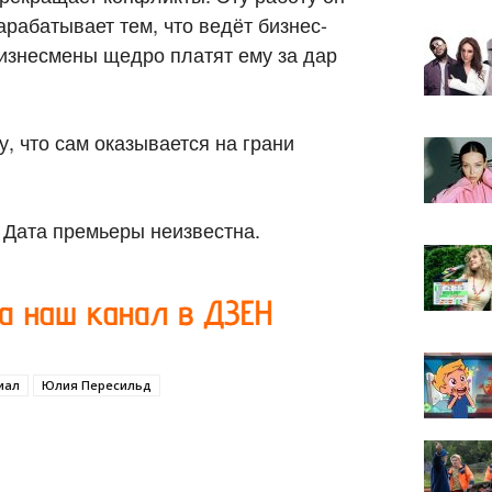
арабатывает тем, что ведёт бизнес-
изнесмены щедро платят ему за дар
у, что сам оказывается на грани
 Дата премьеры неизвестна.
иал
Юлия Пересильд