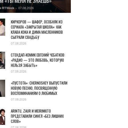
М «ТЫ МЕНЯ НЕ ЗНАЕШЬ»
07.08.2026
я RTWeek
-
КИРКОРОВ — ШАФЕР, ОСОБНЯК ИЗ
СЕРИАЛА «ЗАКРЫТАЯ ШКОЛА»: КАК
КЛАВА КОКА И ДИМА МАСЛЕННИКОВ
СЫГРАЛИ СВАДЬБУ
07.08.2026
СТЕНДАП-КОМИК ЕВГЕНИЙ ЧЕБАТКОВ:
«РАДИО — ЭТО ЛЮБОВЬ, КОТОРУЮ
НЕЛЬЗЯ ЗАБЫТЬ»
07.08.2026
«ПУСТОТА»: CHERNOSHEY ВЫПУСТИЛИ
НОВУЮ ПЕСНЮ, ПОСВЯЩЕННУЮ
ВОСПОМИНАНИЯМ О ЛЮБИМЫХ
07.08.2026
ARINTU, ZAUR И MEIRINKITO
ПРЕДСТАВИЛИ СИНГЛ «БЕЗ ЛИШНИХ
СЛОВ»
07.08.2026