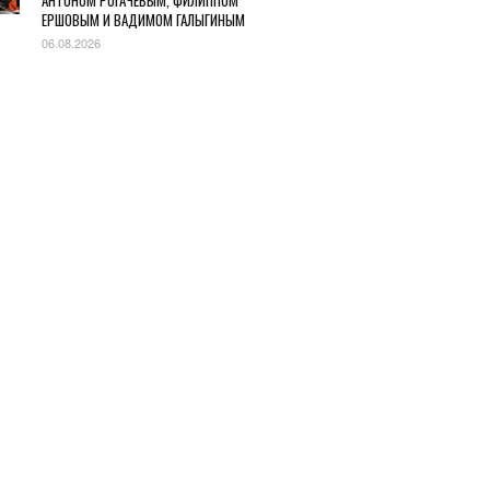
АНТОНОМ РОГАЧЕВЫМ, ФИЛИППОМ
ЕРШОВЫМ И ВАДИМОМ ГАЛЫГИНЫМ
06.08.2026