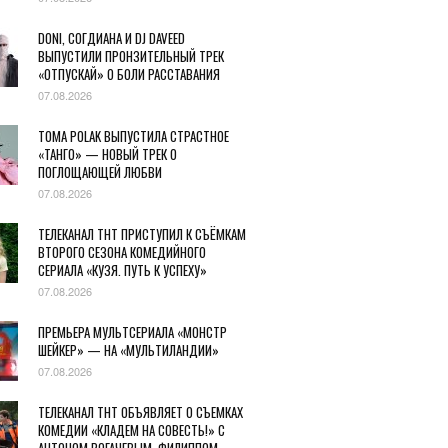
DONI, СОГДИАНА И DJ DAVEED
ВЫПУСТИЛИ ПРОНЗИТЕЛЬНЫЙ ТРЕК
«ОТПУСКАЙ» О БОЛИ РАССТАВАНИЯ
07.08.2026
TOMA POLAK ВЫПУСТИЛА СТРАСТНОЕ
«ТАНГО» — НОВЫЙ ТРЕК О
ПОГЛОЩАЮЩЕЙ ЛЮБВИ
07.08.2026
ТЕЛЕКАНАЛ ТНТ ПРИСТУПИЛ К СЪЁМКАМ
ВТОРОГО СЕЗОНА КОМЕДИЙНОГО
СЕРИАЛА «КУЗЯ. ПУТЬ К УСПЕХУ»
07.08.2026
ПРЕМЬЕРА МУЛЬТСЕРИАЛА «МОНСТР
ШЕЙКЕР» — НА «МУЛЬТИЛАНДИИ»
07.08.2026
ТЕЛЕКАНАЛ ТНТ ОБЪЯВЛЯЕТ О СЪЕМКАХ
КОМЕДИИ «КЛАДЕМ НА СОВЕСТЬ!» С