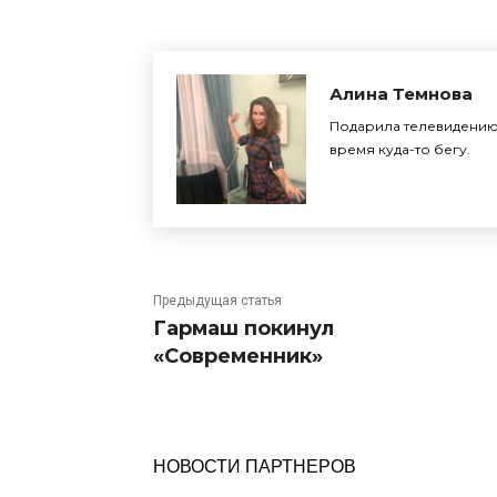
Алина Темнова
Подарила телевидению 
время куда-то бегу.
Предыдущая статья
Гармаш покинул
«Современник»
НОВОСТИ ПАРТНЕРОВ