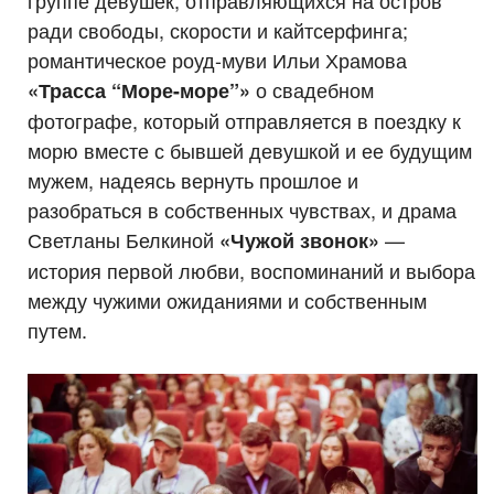
группе девушек, отправляющихся на остров
ради свободы, скорости и кайтсерфинга;
романтическое роуд-муви Ильи Храмова
о свадебном
«Трасса “Море-море”»
фотографе, который отправляется в поездку к
морю вместе с бывшей девушкой и ее будущим
мужем, надеясь вернуть прошлое и
разобраться в собственных чувствах, и драма
Светланы Белкиной
—
«Чужой звонок»
история первой любви, воспоминаний и выбора
между чужими ожиданиями и собственным
путем.