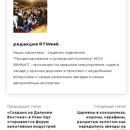
редакция RTWeek
Наши стрингеры - студенты отделения
"Продюсирование и культурная политика" ИГСУ
РАНХиГС - проникают на закрытые мероприятия, сидят в
засаде у красных дорожек и пристают с неудобными
вопросами к самым капризным звездам и самым
авторитетным экспертам.
Предыдущая статья
Следующая статья
«Создано на Дальнем
Царевны в кокошниках,
Востоке»: в Улан-Удэ
короны, сарафаны,
открывается форум
расшитые золотом: как
креативных индустрий
нарядились звезды на