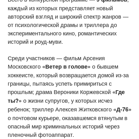
каждый из которых представляет новый
авторский взгляд и широкий спектр жанров —
от психологической драмы и триллера до
экспериментального кино, романтических
историй и роуд-муви.
Среди участников — фильм Арсения
Московского
о бывшем
«Ветер в голове»
хоккеисте, который возвращается домой из-за
границы, пытаясь успеть примириться с
прошлым; драма Вероники Коржевской
«Где
о жизни супругов, у которых исчез
ты?»
ребенок; триллер Алексея Житковского
«Д-76»
о почтовом курьере, оказавшемся втянутым в
опасный мир криминальных историй через
пленочный фотоаппарат.