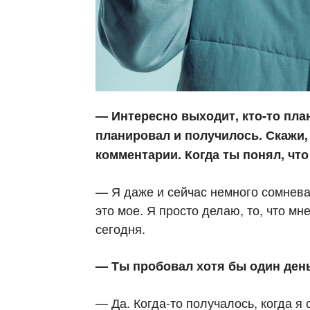
— Интересно выходит, кто-то план
планировал и получилось. Скажи,
комментарии. Когда ты понял, что 
— Я даже и сейчас немного сомневаю
это мое. Я просто делаю, то, что мн
сегодня.
— Ты пробовал хотя бы один ден
— Да. Когда-то получалось, когда я 