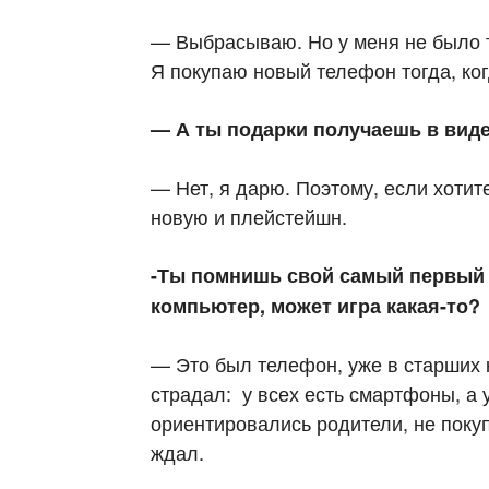
— Выбрасываю. Но у меня не было та
Я покупаю новый телефон тогда, ко
— А ты подарки получаешь в вид
— Нет, я дарю. Поэтому, если хотит
новую и плейстейшн.
-Ты помнишь свой самый первый 
компьютер, может игра какая-то?
— Это был телефон, уже в старших 
страдал: у всех есть смартфоны, а у
ориентировались родители, не покуп
ждал.