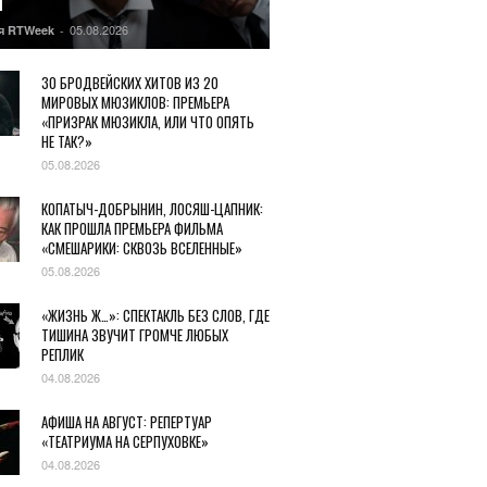
Ы
05.08.2026
я RTWeek
-
30 БРОДВЕЙСКИХ ХИТОВ ИЗ 20
МИРОВЫХ МЮЗИКЛОВ: ПРЕМЬЕРА
«ПРИЗРАК МЮЗИКЛА, ИЛИ ЧТО ОПЯТЬ
НЕ ТАК?»
05.08.2026
КОПАТЫЧ-ДОБРЫНИН, ЛОСЯШ-ЦАПНИК:
КАК ПРОШЛА ПРЕМЬЕРА ФИЛЬМА
«СМЕШАРИКИ: СКВОЗЬ ВСЕЛЕННЫЕ»
05.08.2026
«ЖИЗНЬ Ж…»: СПЕКТАКЛЬ БЕЗ СЛОВ, ГДЕ
ТИШИНА ЗВУЧИТ ГРОМЧЕ ЛЮБЫХ
РЕПЛИК
04.08.2026
АФИША НА АВГУСТ: РЕПЕРТУАР
«ТЕАТРИУМА НА СЕРПУХОВКЕ»
04.08.2026