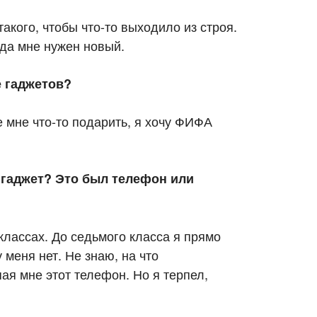
кого, чтобы что-то выходило из строя.
гда мне нужен новый.
е гаджетов?
е мне что-то подарить, я хочу ФИФА
гаджет? Это был телефон или
классах. До седьмого класса я прямо
 меня нет. Не знаю, на что
ая мне этот телефон. Но я терпел,