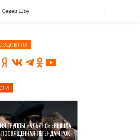
Север Шоу
 СОЦСЕТЯХ
СТИ
ИЯ ГРУППЫ «АЛЬЯНС» : ВЫШЛА
, ПОСВЯЩЕННАЯ ЛЕГЕНДАМ РОК-