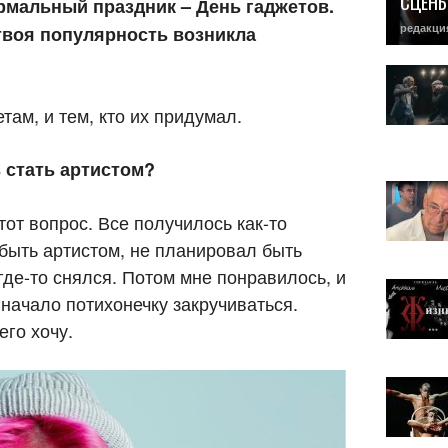
СЦЕН
рмальный праздник – День гаджетов.
редакци
 твоя популярность возникла
там, и тем, кто их придумал.
 стать артистом?
тот вопрос. Все получилось как-то
быть артистом, не планировал быть
 где-то снялся. Потом мне понравилось, и
 начало потихонечку закручиваться.
его хочу.