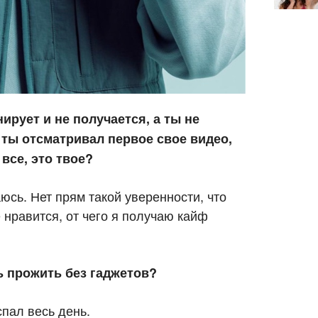
ирует и не получается, а ты не
 ты отсматривал первое свое видео,
все, это твое?
сь. Нет прям такой уверенности, что
е нравится, от чего я получаю кайф
ь прожить без гаджетов?
спал весь день.