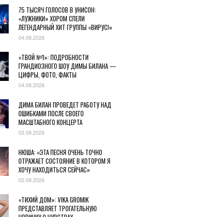
75 ТЫСЯЧ ГОЛОСОВ В УНИСОН:
«ЛУЖНИКИ» ХОРОМ СПЕЛИ
ЛЕГЕНДАРНЫЙ ХИТ ГРУППЫ «ВИРУС!»
04.08.2026
«ТВОЙ №1»: ПОДРОБНОСТИ
ГРАНДИОЗНОГО ШОУ ДИМЫ БИЛАНА —
ЦИФРЫ, ФОТО, ФАКТЫ
04.08.2026
ДИМА БИЛАН ПРОВЕДЕТ РАБОТУ НАД
ОШИБКАМИ ПОСЛЕ СВОЕГО
МАСШТАБНОГО КОНЦЕРТА
03.08.2026
НЮША: «ЭТА ПЕСНЯ ОЧЕНЬ ТОЧНО
ОТРАЖАЕТ СОСТОЯНИЕ В КОТОРОМ Я
ХОЧУ НАХОДИТЬСЯ СЕЙЧАС»
02.08.2026
«ТИХИЙ ДОМ»: VIKA GROMIK
ПРЕДСТАВЛЯЕТ ТРОГАТЕЛЬНУЮ