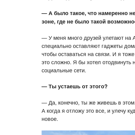
— А было такое, что намеренно н
зоне, где не было такой возможн
— У меня много друзей улетают на А
специально оставляют гаджеты дома
чтобы оставаться на связи. И я тоже
это сложно. Я бы хотел отодвинуть 
социальные сети.
— Ты устаешь от этого?
— Да, конечно, ты же живешь в этом
А когда я отложу это все, и улечу ку
новое.