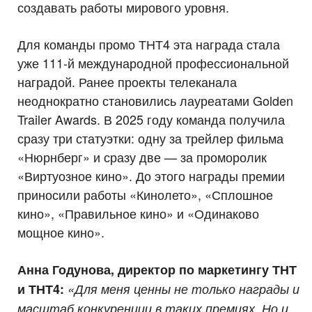
создавать работы мирового уровня.
Для команды промо ТНТ4 эта награда стала
уже 111-й международной профессиональной
наградой. Ранее проекты телеканала
неоднократно становились лауреатами Golden
Trailer Awards. В 2025 году команда получила
сразу три статуэтки: одну за трейлер фильма
«Нюрнберг» и сразу две — за проморолик
«Виртуозное кино». До этого награды премии
приносили работы «Кинолето», «Сплошное
кино», «Правильное кино» и «Одинаково
мощное кино».
Анна Годунова, директор по маркетингу ТНТ
и ТНТ4:
«Для меня ценны не только награды и
масштаб конкуренции в таких премиях. Но и