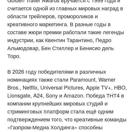
Golden Trailer Awards вручается с 1999 года и
считается одной из главных мировых наград в
области трейлеров, промороликов и
креативного маркетинга. В разные годы в
составе жюри премии работали такие легенды
индустрии, как Квентин Тарантино, Педро
Альмодовар, Бен Стиллер и Бенисио дель
Торо.
В 2026 году победителями в различных
номинациях также стали Paramount, Warner
Bros., Netflix, Universal Pictures, Apple TV+, HBO,
Lionsgate, A24, Sony и Amazon. Победа ТНТ4 в
компании крупнейших мировых студий и
стриминговых платформ стала ещё одним
подтверждением того, что креативные команды
«Газпром-Медиа Холдинга» способны