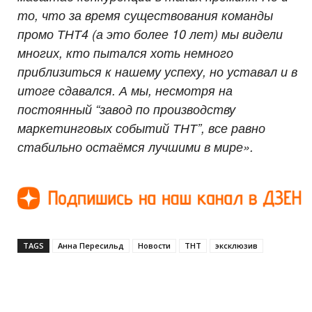
то, что за время существования команды
промо ТНТ4 (а это более 10 лет) мы видели
многих, кто пытался хоть немного
приблизиться к нашему успеху, но уставал и в
итоге сдавался. А мы, несмотря на
постоянный “завод по производству
маркетинговых событий ТНТ”, все равно
стабильно остаёмся лучшими в мире».
TAGS
Анна Пересильд
Новости
ТНТ
эксклюзив