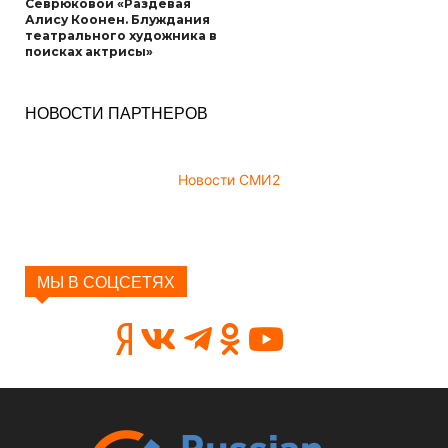
Севрюковой «Раздевая
Алису Коонен. Блуждания
театрального художника в
поисках актрисы»
НОВОСТИ ПАРТНЕРОВ
Новости СМИ2
МЫ В СОЦСЕТЯХ