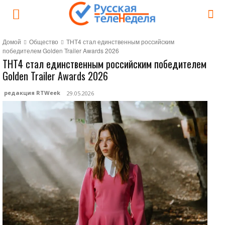
Домой
Общество
ТНТ4 стал единственным российским
победителем Golden Trailer Awards 2026
ТНТ4 стал единственным российским победителем
Golden Trailer Awards 2026
редакция RTWeek
29.05.2026