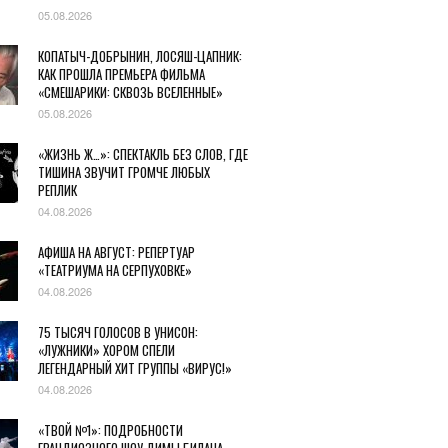
05.08.2026
КОПАТЫЧ-ДОБРЫНИН, ЛОСЯШ-ЦАПНИК:
КАК ПРОШЛА ПРЕМЬЕРА ФИЛЬМА
«СМЕШАРИКИ: СКВОЗЬ ВСЕЛЕННЫЕ»
05.08.2026
«ЖИЗНЬ Ж…»: СПЕКТАКЛЬ БЕЗ СЛОВ, ГДЕ
ТИШИНА ЗВУЧИТ ГРОМЧЕ ЛЮБЫХ
РЕПЛИК
04.08.2026
АФИША НА АВГУСТ: РЕПЕРТУАР
«ТЕАТРИУМА НА СЕРПУХОВКЕ»
04.08.2026
75 ТЫСЯЧ ГОЛОСОВ В УНИСОН:
«ЛУЖНИКИ» ХОРОМ СПЕЛИ
ЛЕГЕНДАРНЫЙ ХИТ ГРУППЫ «ВИРУС!»
04.08.2026
«ТВОЙ №1»: ПОДРОБНОСТИ