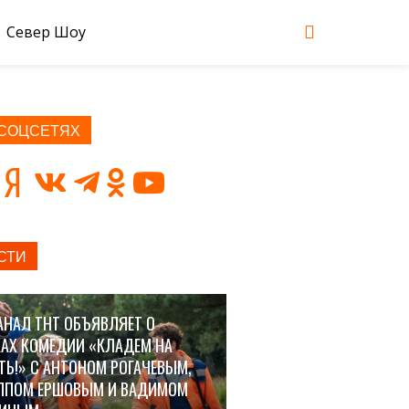
Север Шоу
 СОЦСЕТЯХ
СТИ
АНАЛ ТНТ ОБЪЯВЛЯЕТ О
АХ КОМЕДИИ «КЛАДЕМ НА
ТЬ!» С АНТОНОМ РОГАЧЕВЫМ,
ППОМ ЕРШОВЫМ И ВАДИМОМ