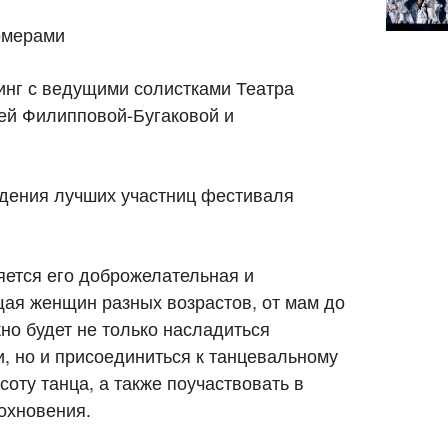
омерами
кинг с ведущими солистками Театра
й Филипповой-Бугаковой и
дения лучших участниц фестиваля
яется его доброжелательная и
ая женщин разных возрастов, от мам до
но будет не только насладиться
 но и присоединиться к танцевальному
соту танца, а также поучаствовать в
охновения.