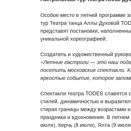
Особое место в летней программе з
тур Театра танца Аллы Духовой TOD
представят постановки, наполненны
уникальной хореографией.
Создатель и художественный руков
«
Летние гастроли — это наш пода
посетить московские спектакли. 
яркостью событие, которое запом
Спектакли театра TODES славятся 
стилей, динамичностью и выразител
стирая границы между возрастами и
праздника и вдохновения. В летнем 
июля), Керчь (8 июля), Ялта (9 июля