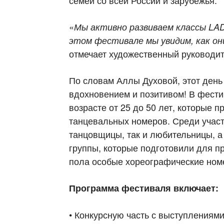
семей со всей России и зарубежья.
«
Мы активно развиваем классы LAD
этом фестивале мы увидим, как о
отмечает художественный руководи
По словам Аллы Духовой, этот день
вдохновением и позитивом! В фести
возрасте от 25 до 50 лет, которые 
танцевальных номеров. Среди учас
танцовщицы, так и любительницы, а
группы, которые подготовили для п
пола особые хореографические ном
Программа фестиваля включает:
• Конкурсную часть с выступлениями