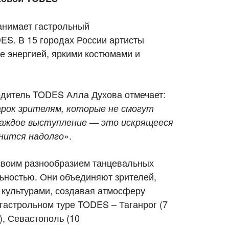
анимает гастрольный
ES. В 15 городах России артисты
е энергией, яркими костюмами и
одитель TODES Алла Духова отмечает:
рок зрителям, которые не смогут
Каждое выступление — это искрящееся
».
нится надолго
своим разнообразием танцевальных
ьностью. Они объединяют зрителей,
 культурами, создавая атмосферу
гастрольном туре TODES – Таганрог (7
), Севастополь (10