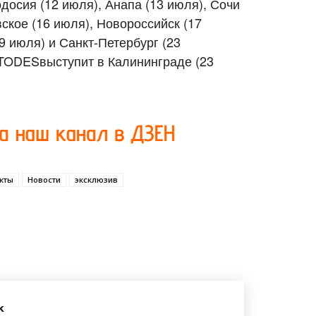
досия (12 июля), Анапа (13 июля), Сочи
вское (16 июля), Новороссийск (17
9 июля) и Санкт-Петербург (23
 TODESвыступит в Калининграде (23
кты
Новости
эксклюзив
k