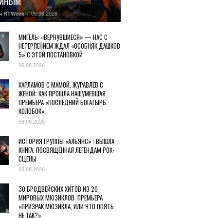
ГИНЫМ
06.08.2026
я RTWeek
-
МИГЕЛЬ: «ВЕРНУВШИЕСЯ» — НАС С
НЕТЕРПЕНИЕМ ЖДАЛ «ОСОБНЯК ДАШКОВ
5» С ЭТОЙ ПОСТАНОВКОЙ
06.08.2026
ХАРЛАМОВ С МАМОЙ, ЖУРАВЛЕВ С
ЖЕНОЙ: КАК ПРОШЛА НАШУМЕВШАЯ
ПРЕМЬЕРА «ПОСЛЕДНИЙ БОГАТЫРЬ.
КОЛОБОК»
06.08.2026
ИСТОРИЯ ГРУППЫ «АЛЬЯНС» : ВЫШЛА
КНИГА, ПОСВЯЩЕННАЯ ЛЕГЕНДАМ РОК-
СЦЕНЫ
05.08.2026
30 БРОДВЕЙСКИХ ХИТОВ ИЗ 20
МИРОВЫХ МЮЗИКЛОВ: ПРЕМЬЕРА
«ПРИЗРАК МЮЗИКЛА, ИЛИ ЧТО ОПЯТЬ
НЕ ТАК?»