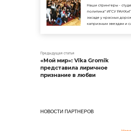
Наши стрингеры - студ
политика" ИГСУ РАНХиГ
засаде у красных доро
капризным звездам и с
Предыдущая статья
«Мой мир»: Vika Gromik
представила лиричное
признание в любви
НОВОСТИ ПАРТНЕРОВ
Нов