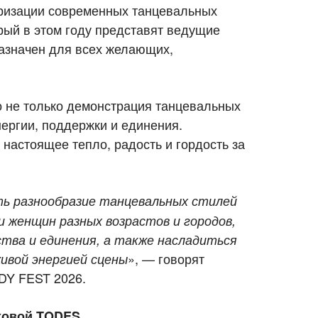
ризации современных танцевальных
орый в этом году представят ведущие
азначен для всех желающих,
не только демонстрация танцевальных
нергии, поддержки и единения.
 настоящее тепло, радость и гордость за
ть разнообразие танцевальных стилей
 женщин разных возрастов и городов
,
тва и единения
, а также н
асладиться
», — говорят
ивой энергией сцены
DY FEST 2026.
ховой TODES