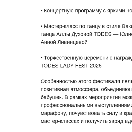
• Концертную программу с яркими н
• Мастер-класс по танцу в стиле Ва
танца Аллы Духовой TODES — Юлие
Анной Ливинцевой
• Торжественную церемонию награж
TODES LADY FEST 2026
Особенностью этого фестиваля явл
позитивная атмосфера, объединяющ
бабушек. В рамках мероприятия мож
профессиональными выступлениями,
марафону, почувствовать силу и кра
мастер-классах и получить заряд вд