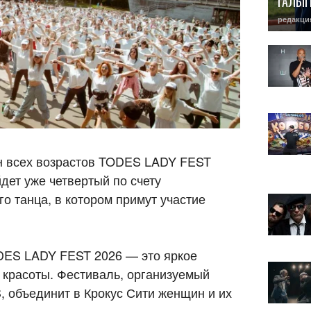
ГАЛЫ
редакци
н всех возрастов TODES LADY FEST
дет уже четвертый по счету
 танца, в котором примут участие
DES LADY FEST 2026 — это яркое
и красоты. Фестиваль, организуемый
 объединит в Крокус Сити женщин и их