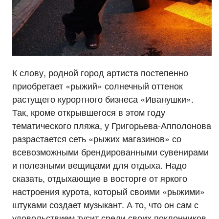
К слову, родной город артиста постепенно
приобретает «рыжий» солнечный оттенок
растущего курортного бизнеса «Иванушки».
Так, кроме открывшегося в этом году
тематического пляжа, у Григорьева-Апполонова
разрастается сеть «рыжих магазинов» со
всевозможными брендированными сувенирами
и полезными вещицами для отдыха. Надо
сказать, отдыхающие в восторге от яркого
настроения курота, который своими «рыжими»
штуками создает музыкант. А то, что он сам с
удовольствием тусит среди своих поклонников