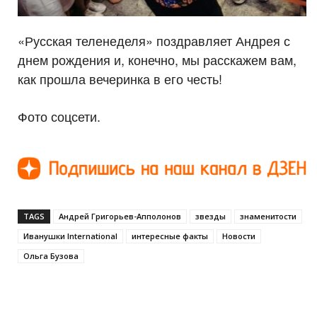
«Русская теленеделя» поздравляет Андрея с
днем рождения и, конечно, мы расскажем вам,
как прошла вечеринка в его честь!
Фото соцсети.
TAGS
Андрей Григорьев-Апполонов
звезды
знаменитости
Иванушки International
интересные факты
Новости
Ольга Бузова