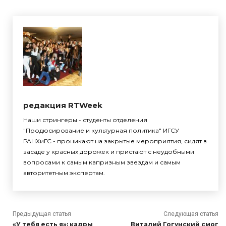
редакция RTWeek
Наши стрингеры - студенты отделения
"Продюсирование и культурная политика" ИГСУ
РАНХиГС - проникают на закрытые мероприятия, сидят в
засаде у красных дорожек и пристают с неудобными
вопросами к самым капризным звездам и самым
авторитетным экспертам.
Предыдущая статья
Следующая статья
«У тебя есть я»: кадры
Виталий Гогунский смог