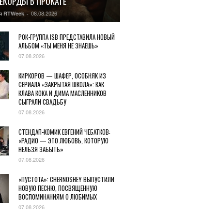
РЕКОРДЫ В ПРОКАТЕ
08.08.2026
я RTWeek
-
РОК-ГРУППА ISB ПРЕДСТАВИЛА НОВЫЙ
АЛЬБОМ «ТЫ МЕНЯ НЕ ЗНАЕШЬ»
07.08.2026
КИРКОРОВ — ШАФЕР, ОСОБНЯК ИЗ
СЕРИАЛА «ЗАКРЫТАЯ ШКОЛА»: КАК
КЛАВА КОКА И ДИМА МАСЛЕННИКОВ
СЫГРАЛИ СВАДЬБУ
07.08.2026
СТЕНДАП-КОМИК ЕВГЕНИЙ ЧЕБАТКОВ:
«РАДИО — ЭТО ЛЮБОВЬ, КОТОРУЮ
НЕЛЬЗЯ ЗАБЫТЬ»
07.08.2026
«ПУСТОТА»: CHERNOSHEY ВЫПУСТИЛИ
НОВУЮ ПЕСНЮ, ПОСВЯЩЕННУЮ
ВОСПОМИНАНИЯМ О ЛЮБИМЫХ
07.08.2026