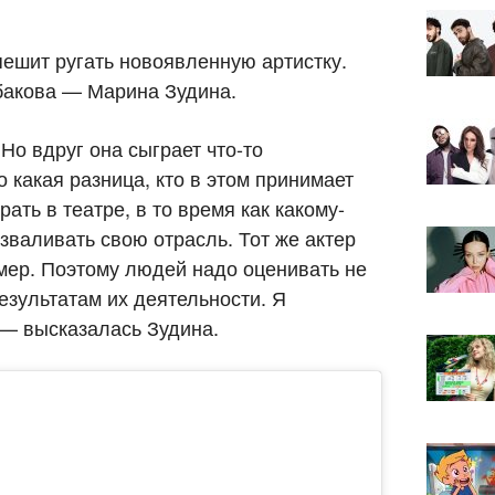
спешит ругать новоявленную артистку.
бакова — Марина Зудина.
Но вдруг она сыграет что-то
о какая разница, кто в этом принимает
ать в театре, в то время как какому-
зваливать свою отрасль. Тот же актер
мер. Поэтому людей надо оценивать не
езультатам их деятельности. Я
 — высказалась Зудина.