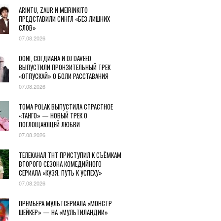
ARINTU, ZAUR И MEIRINKITO
ПРЕДСТАВИЛИ СИНГЛ «БЕЗ ЛИШНИХ
СЛОВ»
07.08.2026
DONI, СОГДИАНА И DJ DAVEED
ВЫПУСТИЛИ ПРОНЗИТЕЛЬНЫЙ ТРЕК
«ОТПУСКАЙ» О БОЛИ РАССТАВАНИЯ
07.08.2026
TOMA POLAK ВЫПУСТИЛА СТРАСТНОЕ
«ТАНГО» — НОВЫЙ ТРЕК О
ПОГЛОЩАЮЩЕЙ ЛЮБВИ
07.08.2026
ТЕЛЕКАНАЛ ТНТ ПРИСТУПИЛ К СЪЁМКАМ
ВТОРОГО СЕЗОНА КОМЕДИЙНОГО
СЕРИАЛА «КУЗЯ. ПУТЬ К УСПЕХУ»
07.08.2026
ПРЕМЬЕРА МУЛЬТСЕРИАЛА «МОНСТР
ШЕЙКЕР» — НА «МУЛЬТИЛАНДИИ»