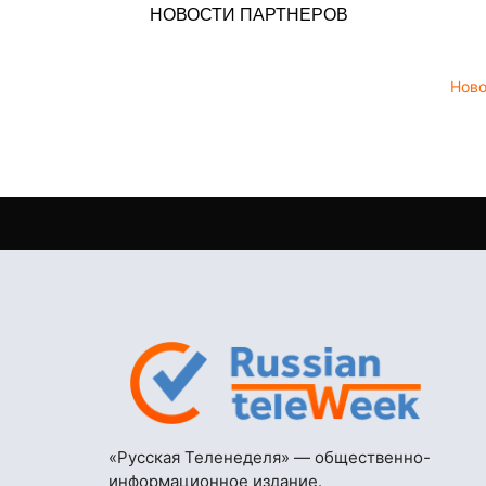
НОВОСТИ ПАРТНЕРОВ
Нов
«Русская Теленеделя» — общественно-
информационное издание.