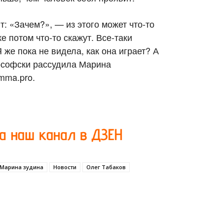
т: «Зачем?», — из этого может что-то
е потом что-то скажут. Все-таки
 же пока не видела, как она играет? А
ософски рассудила Марина
mma.pro.
Марина зудина
Новости
Олег Табаков