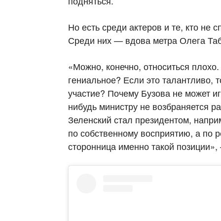
подняться.
Но есть среди актеров и те, кто не 
Среди них — вдова метра Олега Та
«Можно, конечно, относиться плохо. 
гениальное? Если это талантливо, т
участие? Почему Бузова не может игр
нибудь министру не возбраняется ра
Зеленский стал президентом, напри
по собственному восприятию, а по р
сторонница именно такой позиции»,