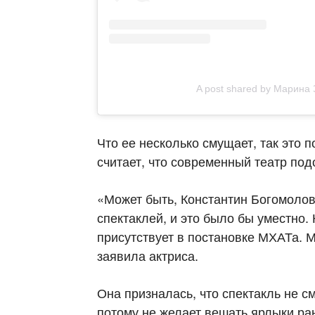
A post shared by Марина 
Что ее несколько смущает, так это
считает, что современный театр по
«Может быть, Константин Богомолов 
спектаклей, и это было бы уместно. 
присутствует в постановке МХАТа. 
заявила актриса.
Она призналась, что спектакль не с
потому не желает вешать ярлыки ран