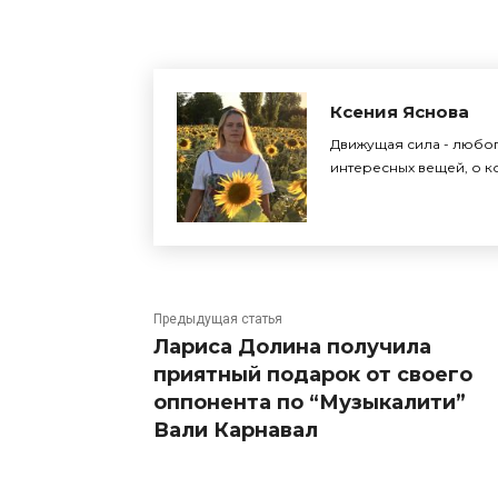
Ксения Яснова
Движущая сила - любоп
интересных вещей, о ко
Предыдущая статья
Лариса Долина получила
приятный подарок от своего
оппонента по “Музыкалити”
Вали Карнавал