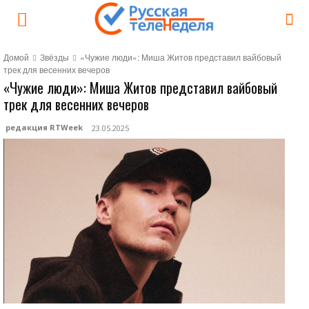
Домой
Звёзды
«Чужие люди»: Миша Житов представил вайбовый
трек для весенних вечеров
«Чужие люди»: Миша Житов представил вайбовый
трек для весенних вечеров
редакция RTWeek
23.05.2025