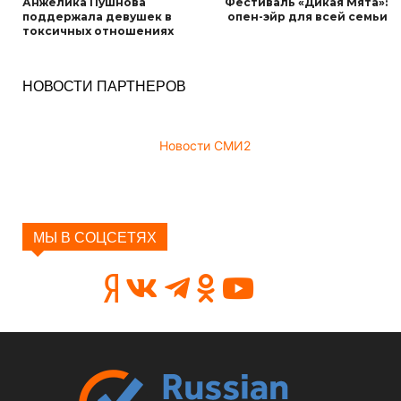
Анжелика Пушнова
Фестиваль «Дикая Мята»:
поддержала девушек в
опен-эйр для всей семьи
токсичных отношениях
НОВОСТИ ПАРТНЕРОВ
Новости СМИ2
МЫ В СОЦСЕТЯХ