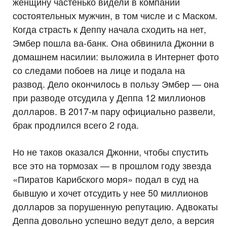
женщину частенько видели в компании
состоятельных мужчин, в том числе и с Маском.
Когда страсть к Деппу начала сходить на нет,
Эмбер пошла ва-банк. Она обвинила Джонни в
домашнем насилии: выложила в Интернет фото
со следами побоев на лице и подала на
развод. Дело окончилось в пользу Эмбер — она
при разводе отсудила у Деппа 12 миллионов
долларов. В 2017-м пару официально развели,
брак продлился всего 2 года.
Но не таков оказался Джонни, чтобы спустить
все это на тормозах — в прошлом году звезда
«Пиратов Карибского моря» подал в суд на
бывшую и хочет отсудить у нее 50 миллионов
долларов за порушенную репутацию. Адвокаты
Деппа довольно успешно ведут дело, а версия