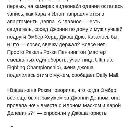
первых, на камерах видеонаблюдения осталась
запись, как Кара и Илон направляются в
апартаменты Деппа. А главное — есть
свидетель, сосед Джонни по дому и муж лучшей
подруги Эмбер Херд, Джош Дрю. Казалось бы,
и что — сосед свечку держал? Вовсе нет.
Просто Ракель Рокки Пеннингтон (мастер
смешанных единоборств, участница Ultimate
Fighting Championship), жена Джоша
поделилась этим с мужем, сообщает Daily Mail.
«Ваша жена Рокки говорила, что когда Эмбер
все еще была замужем за Джонни Деппом, она
провела ночь вместе с Илоном Маском и Карой
Делевинь?» — спросили у Джоша юристы