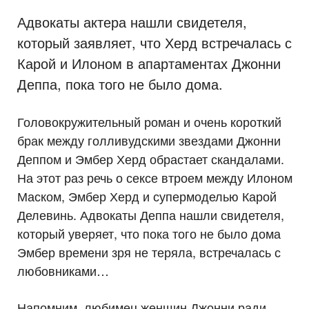
Адвокаты актера нашли свидетеля,
который заявляет, что Херд встречалась с
Карой и Илоном в апартаментах Джонни
Деппа, пока того не было дома.
Головокружительный роман и очень короткий
брак между голливудскими звездами Джонни
Деппом и Эмбер Херд обрастает скандалами.
На этот раз речь о сексе втроем между Илоном
Маском, Эмбер Херд и супермоделью Карой
Делевинь. Адвокаты Деппа нашли свидетеля,
который уверяет, что пока того не было дома
Эмбер времени зря не теряла, встречалась с
любовниками…
Напомним, любимец женщин Джонни ради