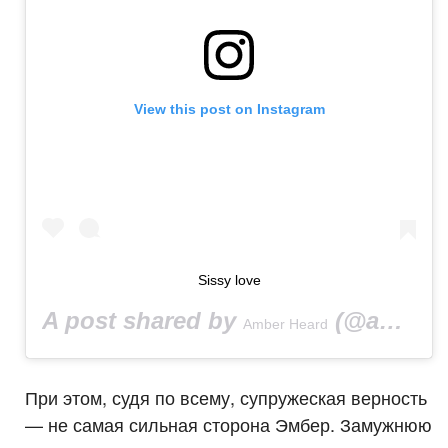
View this post on Instagram
Sissy love
A post shared by
(@amberheard) on
Amber Heard
При этом, судя по всему, супружеская верность
— не самая сильная сторона Эмбер. Замужнюю