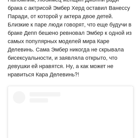
брака с актрисой Эмбер Херд оставил Ванессу
Паради, от которой у актера двое детей.
Близкие к паре люди говорят, что еще будучи в
браке Депп бешено ревновал Эмбер к одной из
самых популярных моделей мира Каре
Делевинь. Сама Эмбер никогда не скрывала
бисексуальности, и заявляла открыто, что
девушки ей нравятся. Ну, а как может не
нравиться Кара Делевинь?!