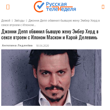
Домой
Звёзды
Джонни Депп обвинил бывшую жену Эмбер Херд в
сексе втроем с Илоном...
Джонни Депп обвинил бывшую жену Эмбер Херд в
сексе втроем с Илоном Маском и Карой Делевинь
Ангелина Леденёва
18.06.2020