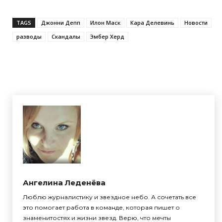
TAGS
Джонни Депп
Илон Маск
Кара Делевинь
Новости
разводы
Скандалы
Эмбер Херд
Ангелина Леденёва
Люблю журналистику и звездное небо. А сочетать все
это помогает работа в команде, которая пишет о
знаменитостях и жизни звезд. Верю, что мечты