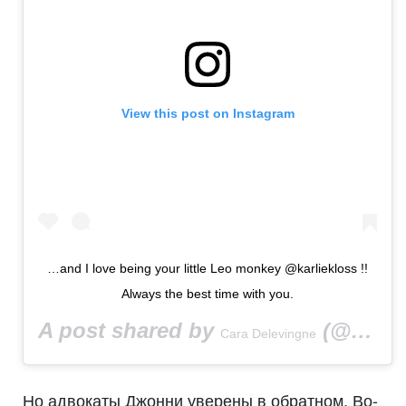
View this post on Instagram
…and I love being your little Leo monkey @karliekloss !!
Always the best time with you.
A post shared by
(@caradelevingne) on
Cara Delevingne
Но адвокаты Джонни уверены в обратном. Во-