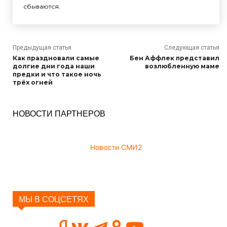
сбываются.
Предыдущая статья
Следующая статья
Как праздновали самые
Бен Аффлек представил
долгие дни года наши
возлюбленную маме
предки и что такое ночь
трёх огней
НОВОСТИ ПАРТНЕРОВ
Новости СМИ2
МЫ В СОЦСЕТЯХ