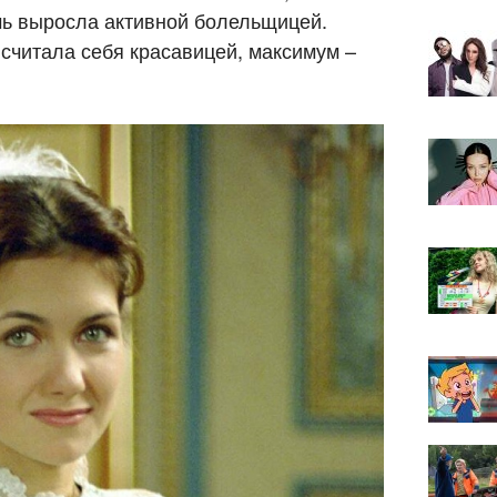
очь выросла активной болельщицей.
 считала себя красавицей, максимум –