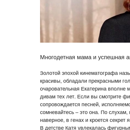
Многодетная мама и успешная а
Золотой эпохой кинематографа назы
красивы, обладали прекрасными го
очаровательная Екатерина вполне 
дивам тех лет. Если вы смотрите фи
сопровождается песней, исполняем
сомневайтесь – это она. По слухам
наверное, в генах и кроется секрет
В детстве Катя увлекалась фигурным