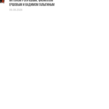
АНТОНОМ РОГАЧЕВЫМ, ФИЛИППОМ
ЕРШОВЫМ И ВАДИМОМ ГАЛЫГИНЫМ
06.08.2026