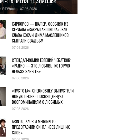
М «ТЫ МЕНЯ НЕ ЗНАЕШЬ»
07.08.2026
я RTWeek
-
КИРКОРОВ — ШАФЕР, ОСОБНЯК ИЗ
СЕРИАЛА «ЗАКРЫТАЯ ШКОЛА»: КАК
КЛАВА КОКА И ДИМА МАСЛЕННИКОВ
СЫГРАЛИ СВАДЬБУ
07.08.2026
СТЕНДАП-КОМИК ЕВГЕНИЙ ЧЕБАТКОВ:
«РАДИО — ЭТО ЛЮБОВЬ, КОТОРУЮ
НЕЛЬЗЯ ЗАБЫТЬ»
07.08.2026
«ПУСТОТА»: CHERNOSHEY ВЫПУСТИЛИ
НОВУЮ ПЕСНЮ, ПОСВЯЩЕННУЮ
ВОСПОМИНАНИЯМ О ЛЮБИМЫХ
07.08.2026
ARINTU, ZAUR И MEIRINKITO
ПРЕДСТАВИЛИ СИНГЛ «БЕЗ ЛИШНИХ
СЛОВ»
07.08.2026