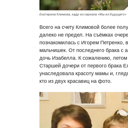
Екатерина Климова, кадр из сериала «Мы из будущего»
Всего на счету Климовой более полу
далеко не предел. На съёмках очер
познакомилась с Игорем Петренко, 
мальчишек. От последнего брака с 
дочь Изабелла. К сожалению, летом
Старшей дочери от первого брака Е
унаследовала красоту мамы и, глядя
кто из двух красавиц на фото.