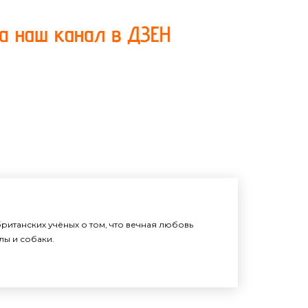
итанских учёных о том, что вечная любовь
алы и собаки.