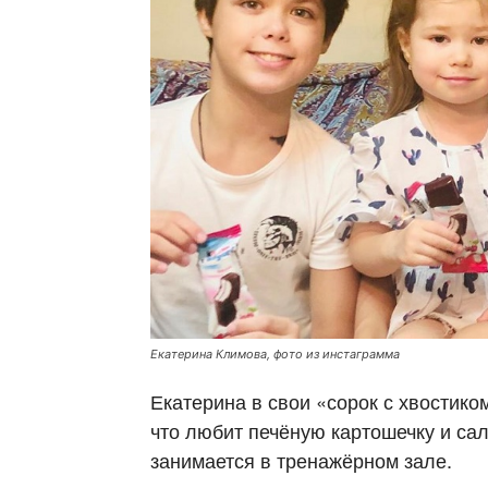
Екатерина Климова, фото из инстаграмма
Екатерина в свои «сорок с хвостико
что любит печёную картошечку и сал
занимается в тренажёрном зале.