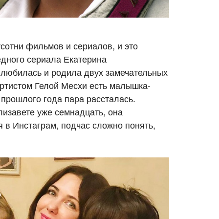
сотни фильмов и сериалов, и это
едного сериала Екатерина
влюбилась и родила двух замечательных
артистом Гелой Месхи есть малышка-
 прошлого года пара рассталась.
лизавете уже семнадцать, она
 в Инстаграм, подчас сложно понять,