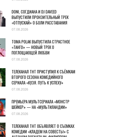
DONI, СОГДИАНА И DJ DAVEED
ВЫПУСТИЛИ ПРОНЗИТЕЛЬНЫЙ ТРЕК
«ОТПУСКАЙ» О БОЛИ РАССТАВАНИЯ
07.08.2026
TOMA POLAK ВЫПУСТИЛА СТРАСТНОЕ
«ТАНГО» — НОВЫЙ ТРЕК О
ПОГЛОЩАЮЩЕЙ ЛЮБВИ
07.08.2026
ТЕЛЕКАНАЛ ТНТ ПРИСТУПИЛ К СЪЁМКАМ
ВТОРОГО СЕЗОНА КОМЕДИЙНОГО
СЕРИАЛА «КУЗЯ. ПУТЬ К УСПЕХУ»
07.08.2026
ПРЕМЬЕРА МУЛЬТСЕРИАЛА «МОНСТР
ШЕЙКЕР» — НА «МУЛЬТИЛАНДИИ»
07.08.2026
ТЕЛЕКАНАЛ ТНТ ОБЪЯВЛЯЕТ О СЪЕМКАХ
КОМЕДИИ «КЛАДЕМ НА СОВЕСТЬ!» С