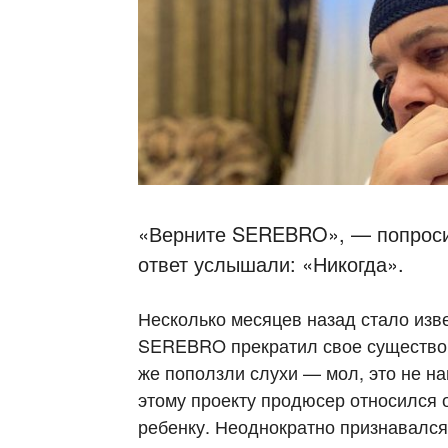
«Верните SEREBRO», — попроси
ответ услышали: «Никогда».
Несколько месяцев назад стало изв
SEREBRO прекратил свое существова
же поползли слухи — мол, это не нав
этому проекту продюсер относился о
ребенку. Неоднократно признавался