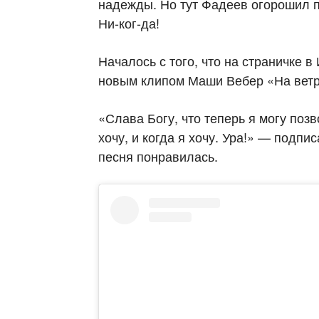
надежды. Но тут Фадеев огорошил п
Ни-ког-да!
Началось с того, что на страничке 
новым клипом Маши Вебер «На ветр
«Слава Богу, что теперь я могу позв
хочу, и когда я хочу. Ура!» — подп
песня понравилась.