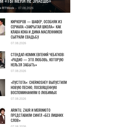
М «ТЫ МЕНЯ НЕ ЗНАЕШЬ»
07.08.2026
я RTWeek
-
КИРКОРОВ — ШАФЕР, ОСОБНЯК ИЗ
СЕРИАЛА «ЗАКРЫТАЯ ШКОЛА»: КАК
КЛАВА КОКА И ДИМА МАСЛЕННИКОВ
СЫГРАЛИ СВАДЬБУ
07.08.2026
СТЕНДАП-КОМИК ЕВГЕНИЙ ЧЕБАТКОВ:
«РАДИО — ЭТО ЛЮБОВЬ, КОТОРУЮ
НЕЛЬЗЯ ЗАБЫТЬ»
07.08.2026
«ПУСТОТА»: CHERNOSHEY ВЫПУСТИЛИ
НОВУЮ ПЕСНЮ, ПОСВЯЩЕННУЮ
ВОСПОМИНАНИЯМ О ЛЮБИМЫХ
07.08.2026
ARINTU, ZAUR И MEIRINKITO
ПРЕДСТАВИЛИ СИНГЛ «БЕЗ ЛИШНИХ
СЛОВ»
07.08.2026