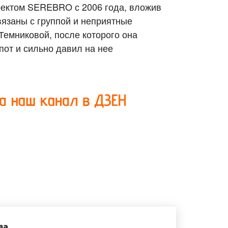
оектом SEREBRO с 2006 года, вложив
вязаны с группой и неприятные
емниковой, после которого она
пот и сильно давил на нее
ва