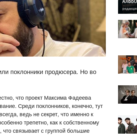
АЛЬБО
редакци
ли поклонники продюсера. Но во
естно, что проект Максима Фадеева
ние. Среди поклонников, конечно, тут
сегда, ведь не секрет, что именно к
собенно трепетно, как к собственному
, что связывает с группой большие