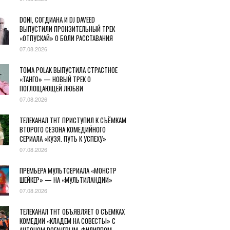
DONI, СОГДИАНА И DJ DAVEED
ВЫПУСТИЛИ ПРОНЗИТЕЛЬНЫЙ ТРЕК
«ОТПУСКАЙ» О БОЛИ РАССТАВАНИЯ
07.08.2026
TOMA POLAK ВЫПУСТИЛА СТРАСТНОЕ
«ТАНГО» — НОВЫЙ ТРЕК О
ПОГЛОЩАЮЩЕЙ ЛЮБВИ
07.08.2026
ТЕЛЕКАНАЛ ТНТ ПРИСТУПИЛ К СЪЁМКАМ
ВТОРОГО СЕЗОНА КОМЕДИЙНОГО
СЕРИАЛА «КУЗЯ. ПУТЬ К УСПЕХУ»
07.08.2026
ПРЕМЬЕРА МУЛЬТСЕРИАЛА «МОНСТР
ШЕЙКЕР» — НА «МУЛЬТИЛАНДИИ»
07.08.2026
ТЕЛЕКАНАЛ ТНТ ОБЪЯВЛЯЕТ О СЪЕМКАХ
КОМЕДИИ «КЛАДЕМ НА СОВЕСТЬ!» С