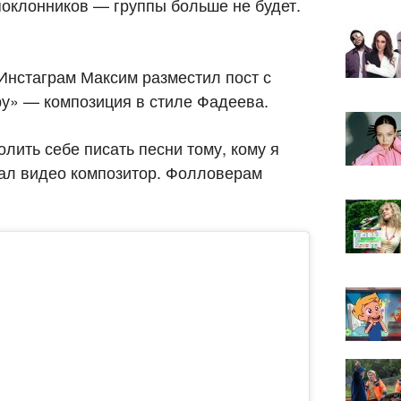
оклонников — группы больше не будет.
в Инстаграм Максим разместил пост с
у» — композиция в стиле Фадеева.
олить себе писать песни тому, кому я
исал видео композитор. Фолловерам