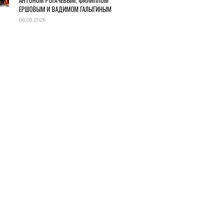
АНТОНОМ РОГАЧЕВЫМ, ФИЛИППОМ
ЕРШОВЫМ И ВАДИМОМ ГАЛЫГИНЫМ
06.08.2026