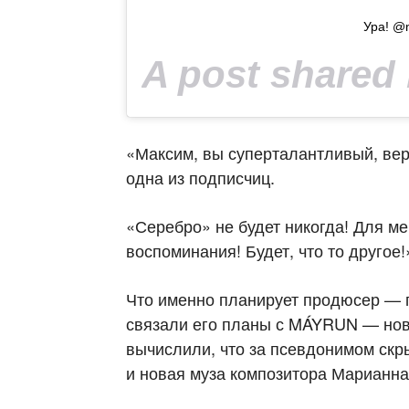
Ура! @
A post shared
«Максим, вы суперталантливый, вер
одна из подписчиц.
«Серебро» не будет никогда! Для м
воспоминания! Будет, что то другое
Что именно планирует продюсер — п
связали его планы с MÁYRUN — нов
вычислили, что за псевдонимом ск
и новая муза композитора Марианна