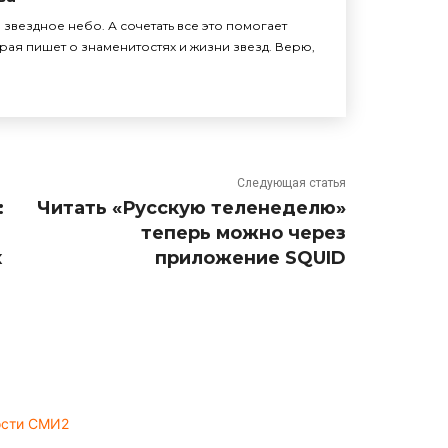
звездное небо. А сочетать все это помогает
рая пишет о знаменитостях и жизни звезд. Верю,
Следующая статья
:
Читать «Русскую теленеделю»
теперь можно через
х
приложение SQUID
ости СМИ2