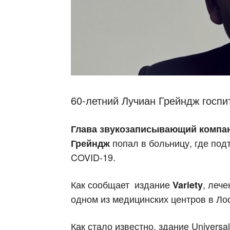
60-летний Лучиан Грейндж госп
Глава звукозаписывающий компани
попал в больницу, где под
Грейндж
COVID-19.
Как сообщает издание
, леч
Variety
одном из медицинских центров в Ло
Как стало известно, здание Universa