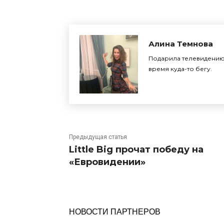
Алина Темнова
Подарила телевидению 
время куда-то бегу.
Предыдущая статья
Little Big прочат победу на
«Евровидении»
НОВОСТИ ПАРТНЕРОВ