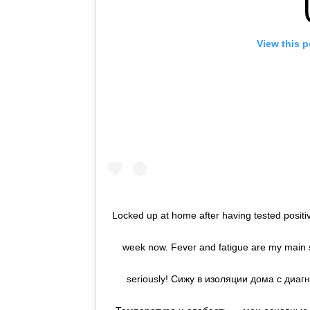
View this 
Locked up at home after having tested positive
week now. Fever and fatigue are my main s
seriously! Сижу в изоляции дома с диа