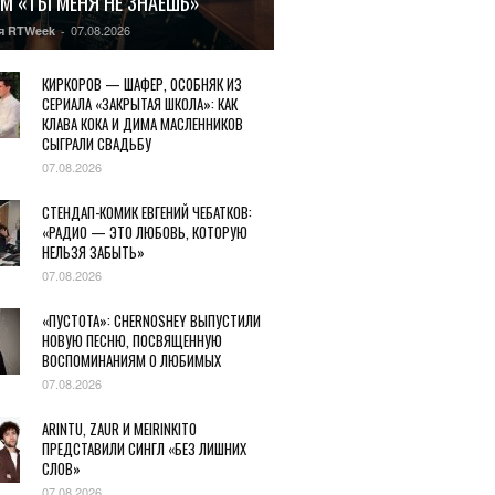
М «ТЫ МЕНЯ НЕ ЗНАЕШЬ»
07.08.2026
я RTWeek
-
КИРКОРОВ — ШАФЕР, ОСОБНЯК ИЗ
СЕРИАЛА «ЗАКРЫТАЯ ШКОЛА»: КАК
КЛАВА КОКА И ДИМА МАСЛЕННИКОВ
СЫГРАЛИ СВАДЬБУ
07.08.2026
СТЕНДАП-КОМИК ЕВГЕНИЙ ЧЕБАТКОВ:
«РАДИО — ЭТО ЛЮБОВЬ, КОТОРУЮ
НЕЛЬЗЯ ЗАБЫТЬ»
07.08.2026
«ПУСТОТА»: CHERNOSHEY ВЫПУСТИЛИ
НОВУЮ ПЕСНЮ, ПОСВЯЩЕННУЮ
ВОСПОМИНАНИЯМ О ЛЮБИМЫХ
07.08.2026
ARINTU, ZAUR И MEIRINKITO
ПРЕДСТАВИЛИ СИНГЛ «БЕЗ ЛИШНИХ
СЛОВ»
07.08.2026