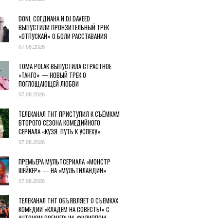
DONI, СОГДИАНА И DJ DAVEED
ВЫПУСТИЛИ ПРОНЗИТЕЛЬНЫЙ ТРЕК
«ОТПУСКАЙ» О БОЛИ РАССТАВАНИЯ
07.08.2026
TOMA POLAK ВЫПУСТИЛА СТРАСТНОЕ
«ТАНГО» — НОВЫЙ ТРЕК О
ПОГЛОЩАЮЩЕЙ ЛЮБВИ
07.08.2026
ТЕЛЕКАНАЛ ТНТ ПРИСТУПИЛ К СЪЁМКАМ
ВТОРОГО СЕЗОНА КОМЕДИЙНОГО
СЕРИАЛА «КУЗЯ. ПУТЬ К УСПЕХУ»
07.08.2026
ПРЕМЬЕРА МУЛЬТСЕРИАЛА «МОНСТР
ШЕЙКЕР» — НА «МУЛЬТИЛАНДИИ»
07.08.2026
ТЕЛЕКАНАЛ ТНТ ОБЪЯВЛЯЕТ О СЪЕМКАХ
КОМЕДИИ «КЛАДЕМ НА СОВЕСТЬ!» С