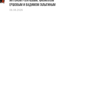
АНТОНОМ РОГАЧЕВЫМ, ФИЛИППОМ
ЕРШОВЫМ И ВАДИМОМ ГАЛЫГИНЫМ
06.08.2026