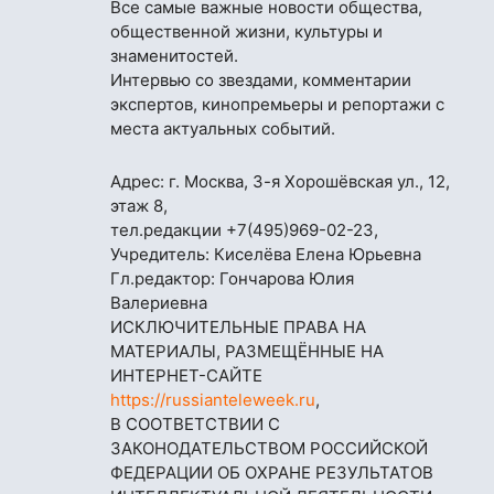
Все самые важные новости общества,
общественной жизни, культуры и
знаменитостей.
Интервью со звездами, комментарии
экспертов, кинопремьеры и репортажи с
места актуальных событий.
Адрес: г. Москва, 3-я Хорошёвская ул., 12,
этаж 8,
тел.редакции
+7(495)969-02-23
,
Учредитель: Киселёва Елена Юрьевна
Гл.редактор: Гончарова Юлия
Валериевна
ИСКЛЮЧИТЕЛЬНЫЕ ПРАВА НА
МАТЕРИАЛЫ, РАЗМЕЩЁННЫЕ НА
ИНТЕРНЕТ-САЙТЕ
https://russianteleweek.ru
,
В СООТВЕТСТВИИ С
ЗАКОНОДАТЕЛЬСТВОМ РОССИЙСКОЙ
ФЕДЕРАЦИИ ОБ ОХРАНЕ РЕЗУЛЬТАТОВ