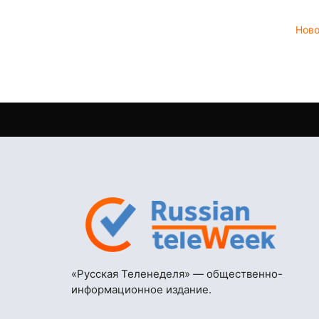
Нов
«Русская Теленеделя» — общественно-
информационное издание.