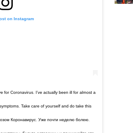
post on Instagram
 for Coronavirus. I’ve actually been ill for almost a
ymptoms. Take care of yourself and do take this
гнозом Коронавирус. Уже почти неделю болею.