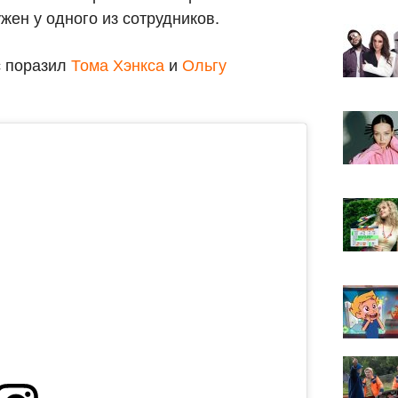
жен у одного из сотрудников.
с поразил
Тома Хэнкса
и
Ольгу