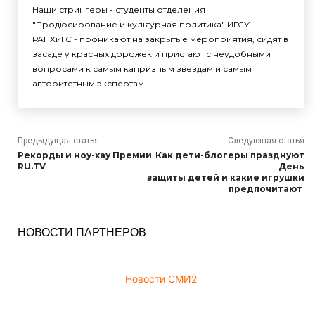
Наши стрингеры - студенты отделения
"Продюсирование и культурная политика" ИГСУ
РАНХиГС - проникают на закрытые мероприятия, сидят в
засаде у красных дорожек и пристают с неудобными
вопросами к самым капризным звездам и самым
авторитетным экспертам.
Предыдущая статья
Следующая статья
Рекорды и ноу-хау Премии
Как дети-блогеры празднуют
RU.TV
День
защиты детей и какие игрушки
предпочитают
НОВОСТИ ПАРТНЕРОВ
Новости СМИ2