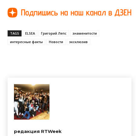
TAGS
ELSEA
Григорий Лепс
знаменитости
интересные факты
Новости
эксклюзив
редакция RTWeek