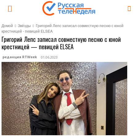
Домой
Звёзды
Григорий Лепс записал совместную песню с юной
крестницей - певицей ELSEA
Григорий Лепс записал совместную песню с юной
крестницей — певицей ELSEA
редакция RTWeek
01.06.2023