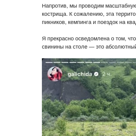
Напротив, мы проводим масштабную
кострища. К сожалению, эта террит
пикников, кемпинга и поездок на ква
Я прекрасно осведомлена о том, чт
свинины на столе — это абсолютный