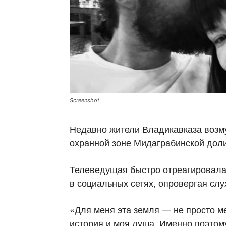
Screenshot
Недавно жители Владикавказа возму
охранной зоне Мидаграбинской дол
Телеведущая быстро отреагировала
в социальных сетях, опровергая сл
«Для меня эта земля — не просто ме
история и моя душа. Именно поэтом