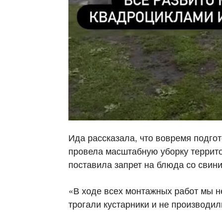
Ида рассказала, что вовремя подго
провела масштабную уборку территор
поставила запрет на блюда со свин
«В ходе всех монтажных работ мы н
трогали кустарники и не производи