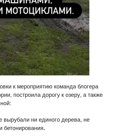
товки к мероприятию команда блогера
ии, построила дорогу к озеру, а также
иной:
е вырубали ни единого дерева, не
ли бетонирования
.