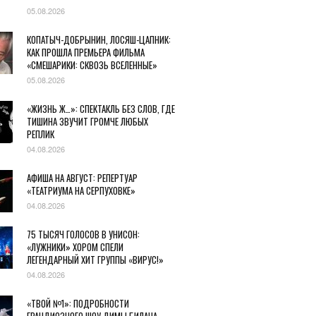
05.08.2026
КОПАТЫЧ-ДОБРЫНИН, ЛОСЯШ-ЦАПНИК:
КАК ПРОШЛА ПРЕМЬЕРА ФИЛЬМА
«СМЕШАРИКИ: СКВОЗЬ ВСЕЛЕННЫЕ»
05.08.2026
«ЖИЗНЬ Ж…»: СПЕКТАКЛЬ БЕЗ СЛОВ, ГДЕ
ТИШИНА ЗВУЧИТ ГРОМЧЕ ЛЮБЫХ
РЕПЛИК
04.08.2026
АФИША НА АВГУСТ: РЕПЕРТУАР
«ТЕАТРИУМА НА СЕРПУХОВКЕ»
04.08.2026
75 ТЫСЯЧ ГОЛОСОВ В УНИСОН:
«ЛУЖНИКИ» ХОРОМ СПЕЛИ
ЛЕГЕНДАРНЫЙ ХИТ ГРУППЫ «ВИРУС!»
04.08.2026
«ТВОЙ №1»: ПОДРОБНОСТИ