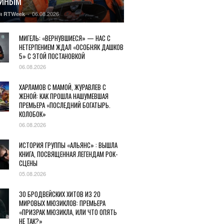
ГИНЫМ
06.08.2026
я RTWeek
-
МИГЕЛЬ: «ВЕРНУВШИЕСЯ» — НАС С
НЕТЕРПЕНИЕМ ЖДАЛ «ОСОБНЯК ДАШКОВ
5» С ЭТОЙ ПОСТАНОВКОЙ
06.08.2026
ХАРЛАМОВ С МАМОЙ, ЖУРАВЛЕВ С
ЖЕНОЙ: КАК ПРОШЛА НАШУМЕВШАЯ
ПРЕМЬЕРА «ПОСЛЕДНИЙ БОГАТЫРЬ.
КОЛОБОК»
06.08.2026
ИСТОРИЯ ГРУППЫ «АЛЬЯНС» : ВЫШЛА
КНИГА, ПОСВЯЩЕННАЯ ЛЕГЕНДАМ РОК-
СЦЕНЫ
05.08.2026
30 БРОДВЕЙСКИХ ХИТОВ ИЗ 20
МИРОВЫХ МЮЗИКЛОВ: ПРЕМЬЕРА
«ПРИЗРАК МЮЗИКЛА, ИЛИ ЧТО ОПЯТЬ
НЕ ТАК?»