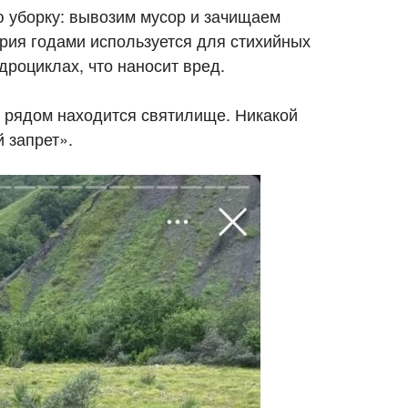
 уборку: вывозим мусор и зачищаем
ория годами используется для стихийных
дроциклах, что наносит вред.
о рядом находится святилище. Никакой
 запрет».