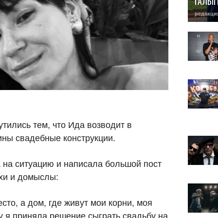
ГАЛЫ
редакци
тились тем, что Ида возводит в
ины свадебные конструкции.
 на ситуацию и написала большой пост
ухи и домыслы:
сто, а дом, где живут мои корни, моя
у я приняла решение сыграть свадьбу на