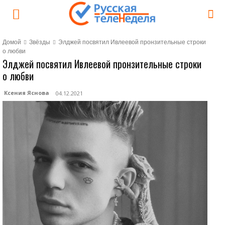
Домой
Звёзды
Элджей посвятил Ивлеевой пронзительные строки
о любви
Элджей посвятил Ивлеевой пронзительные строки
о любви
Ксения Яснова
04.12.2021