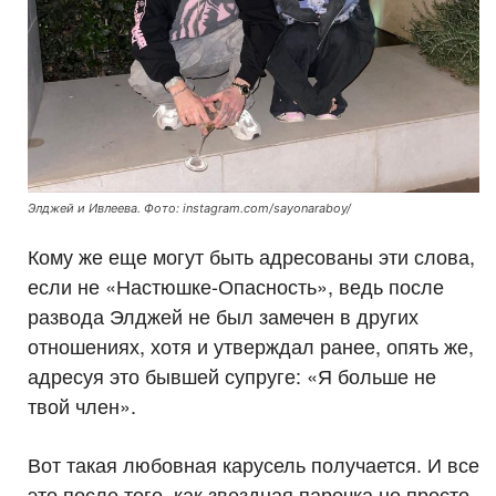
Элджей и Ивлеева. Фото: instagram.com/sayonaraboy/
Кому же еще могут быть адресованы эти слова,
если не «Настюшке-Опасность», ведь после
развода Элджей не был замечен в других
отношениях, хотя и утверждал ранее, опять же,
адресуя это бывшей супруге: «Я больше не
твой член».
Вот такая любовная карусель получается. И все
это после того, как звездная парочка не просто