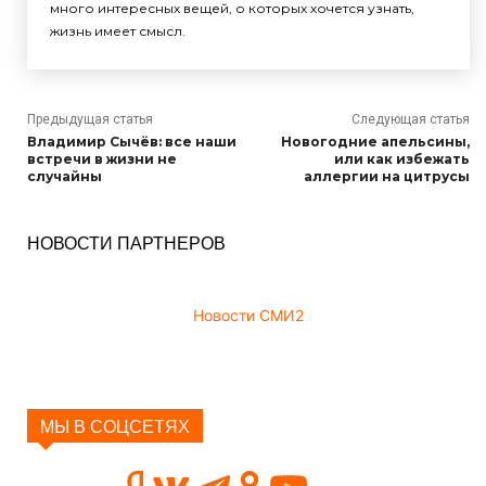
много интересных вещей, о которых хочется узнать,
жизнь имеет смысл.
Предыдущая статья
Следующая статья
Владимир Сычёв: все наши
Новогодние апельсины,
встречи в жизни не
или как избежать
случайны
аллергии на цитрусы
НОВОСТИ ПАРТНЕРОВ
Новости СМИ2
МЫ В СОЦСЕТЯХ