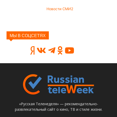
Новости СМИ2
МЫ В СОЦСЕТЯХ
«Русская Теленеделя» — рекомендательно-
развлекательный сайт о кино, ТВ и стиле жизни.