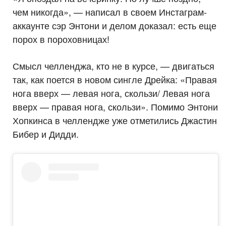
чем никогда», — написал в своем Инстаграм-
аккаунте сэр Энтони и делом доказал: есть еще
порох в пороховницах!
Смысл челленджа, кто не в курсе, — двигаться
так, как поется в новом сингле Дрейка: «Правая
нога вверх — левая нога, скользи/ Левая нога
вверх — правая нога, скользи». Помимо Энтони
Хопкинса в челлендже уже отметились Джастин
Бибер и Дидди.