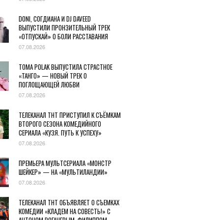
DONI, СОГДИАНА И DJ DAVEED
ВЫПУСТИЛИ ПРОНЗИТЕЛЬНЫЙ ТРЕК
«ОТПУСКАЙ» О БОЛИ РАССТАВАНИЯ
07.08.2026
TOMA POLAK ВЫПУСТИЛА СТРАСТНОЕ
«ТАНГО» — НОВЫЙ ТРЕК О
ПОГЛОЩАЮЩЕЙ ЛЮБВИ
07.08.2026
ТЕЛЕКАНАЛ ТНТ ПРИСТУПИЛ К СЪЁМКАМ
ВТОРОГО СЕЗОНА КОМЕДИЙНОГО
СЕРИАЛА «КУЗЯ. ПУТЬ К УСПЕХУ»
07.08.2026
ПРЕМЬЕРА МУЛЬТСЕРИАЛА «МОНСТР
ШЕЙКЕР» — НА «МУЛЬТИЛАНДИИ»
07.08.2026
ТЕЛЕКАНАЛ ТНТ ОБЪЯВЛЯЕТ О СЪЕМКАХ
КОМЕДИИ «КЛАДЕМ НА СОВЕСТЬ!» С