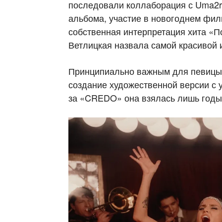
последовали коллаборация с Uma2r
альбома, участие в новогоднем фил
собственная интерпретация хита «П
Ветлицкая назвала самой красивой и
Принципиально важным для певицы 
создание художественной версии с 
за «CREDO» она взялась лишь годы 