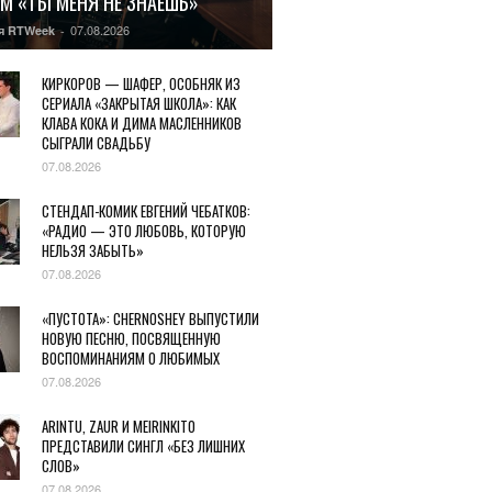
М «ТЫ МЕНЯ НЕ ЗНАЕШЬ»
07.08.2026
я RTWeek
-
КИРКОРОВ — ШАФЕР, ОСОБНЯК ИЗ
СЕРИАЛА «ЗАКРЫТАЯ ШКОЛА»: КАК
КЛАВА КОКА И ДИМА МАСЛЕННИКОВ
СЫГРАЛИ СВАДЬБУ
07.08.2026
СТЕНДАП-КОМИК ЕВГЕНИЙ ЧЕБАТКОВ:
«РАДИО — ЭТО ЛЮБОВЬ, КОТОРУЮ
НЕЛЬЗЯ ЗАБЫТЬ»
07.08.2026
«ПУСТОТА»: CHERNOSHEY ВЫПУСТИЛИ
НОВУЮ ПЕСНЮ, ПОСВЯЩЕННУЮ
ВОСПОМИНАНИЯМ О ЛЮБИМЫХ
07.08.2026
ARINTU, ZAUR И MEIRINKITO
ПРЕДСТАВИЛИ СИНГЛ «БЕЗ ЛИШНИХ
СЛОВ»
07.08.2026