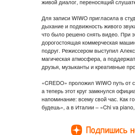
живой диалог, переносящий слушате
Для записи WIWO пригласила в студ
дыхание и подвижность живого звука
что было решено снять видео. При э
дорогостоящая коммерческая машина
подруг. Режиссером выступил Алек
магическая атмосфера, а поддержа
друзья, музыканты и креативные пр
«CREDO» проложил WIWO путь от сл
а теперь этот круг замкнулся офиц
напоминание: всему свой час. Как г
будешь», а в Италии – «Chi va piano,