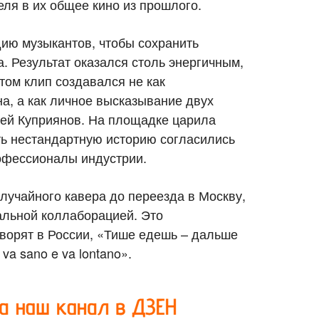
ля в их общее кино из прошлого.
ию музыкантов, чтобы сохранить
. Результат оказался столь энергичным,
том клип создавался не как
, а как личное высказывание двух
сей Куприянов. На площадке царила
ть нестандартную историю согласились
офессионалы индустрии.
учайного кавера до переезда в Москву,
иальной коллаборацией. Это
оворят в России, «Тише едешь – дальше
 va sano e va lontano».