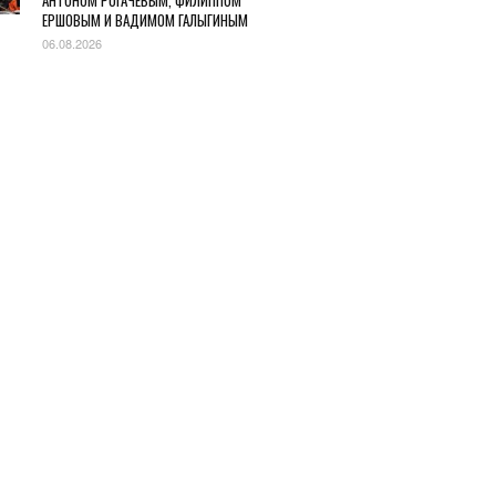
АНТОНОМ РОГАЧЕВЫМ, ФИЛИППОМ
ЕРШОВЫМ И ВАДИМОМ ГАЛЫГИНЫМ
06.08.2026