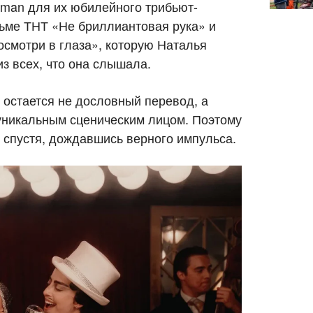
man для их юбилейного трибьют-
ьме ТНТ «Не бриллиантовая рука» и
осмотри в глаза», которую Наталья
з всех, что она слышала.
остается не дословный перевод, а
уникальным сценическим лицом. Поэтому
спустя, дождавшись верного импульса.