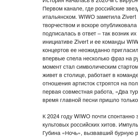
Первом канале, где российские зве
итальянском. WIWO заметила Zivert 
творчеством и вскоре опубликовала 
подписалась в ответ – так возник их
инициативе Zivert и ее команды WI
концертов ее неожиданно пригласил
впервые спела несколько фраз на р
момент стал символическим стартом 
живет в столице, работает в команде 
отношения артисток строятся на по
первая совместная работа, «Два тур
время главной песни пришло только
К 2024 году WIWO почти спонтанно 
культовых российских хитов. Импул
Губина «Ночь», вызвавший бурную р