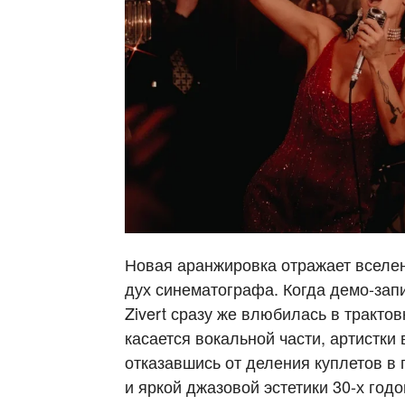
Новая аранжировка отражает вселе
дух синематографа. Когда демо-зап
Zivert сразу же влюбилась в тракто
касается вокальной части, артистки
отказавшись от деления куплетов в
и яркой джазовой эстетики 30-х год