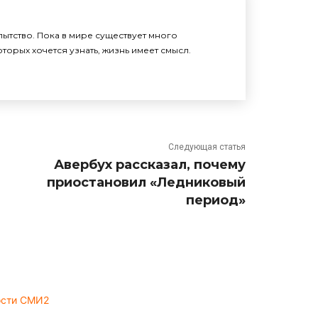
ытство. Пока в мире существует много
торых хочется узнать, жизнь имеет смысл.
Следующая статья
Авербух рассказал, почему
приостановил «Ледниковый
период»
ости СМИ2