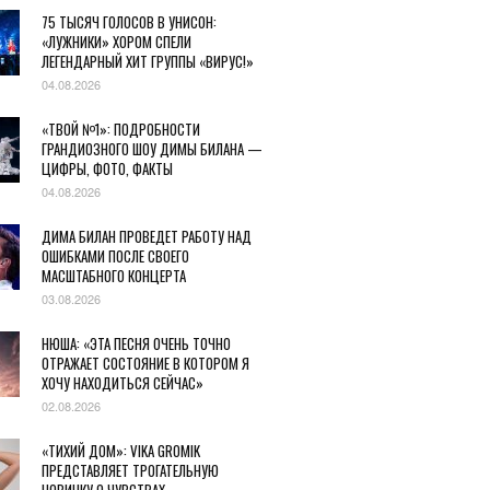
75 ТЫСЯЧ ГОЛОСОВ В УНИСОН:
«ЛУЖНИКИ» ХОРОМ СПЕЛИ
ЛЕГЕНДАРНЫЙ ХИТ ГРУППЫ «ВИРУС!»
04.08.2026
«ТВОЙ №1»: ПОДРОБНОСТИ
ГРАНДИОЗНОГО ШОУ ДИМЫ БИЛАНА —
ЦИФРЫ, ФОТО, ФАКТЫ
04.08.2026
ДИМА БИЛАН ПРОВЕДЕТ РАБОТУ НАД
ОШИБКАМИ ПОСЛЕ СВОЕГО
МАСШТАБНОГО КОНЦЕРТА
03.08.2026
НЮША: «ЭТА ПЕСНЯ ОЧЕНЬ ТОЧНО
ОТРАЖАЕТ СОСТОЯНИЕ В КОТОРОМ Я
ХОЧУ НАХОДИТЬСЯ СЕЙЧАС»
02.08.2026
«ТИХИЙ ДОМ»: VIKA GROMIK
ПРЕДСТАВЛЯЕТ ТРОГАТЕЛЬНУЮ