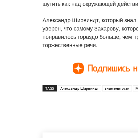
шутить как над окружающей действи
Александр Ширвиндт, который знал 
уверен, что самому Захарову, котор
понравилось гораздо больше, чем 
торжественные речи.
TAGS
Александр Ширвиндт
знаменитости
М
Поделиться