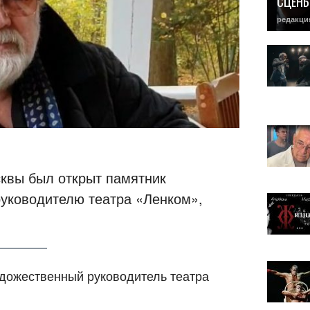
СЦЕН
редакци
квы был открыт памятник
уководителю театра «Ленком»,
художественный руководитель театра