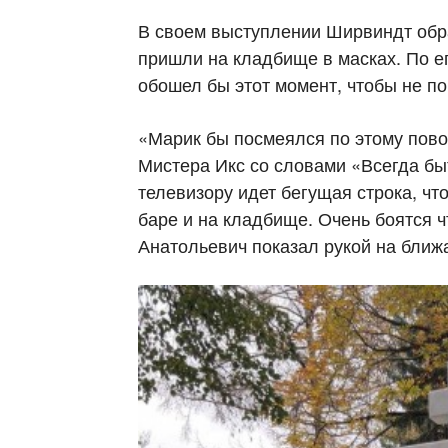
В своем выступлении Ширвиндт обра
пришли на кладбище в масках. По е
обошел бы этот момент, чтобы не п
«Марик бы посмеялся по этому пов
Мистера Икс со словами «Всегда быт
телевизору идет бегущая строка, что
баре и на кладбище. Очень боятся ч
Анатольевич показал рукой на ближ