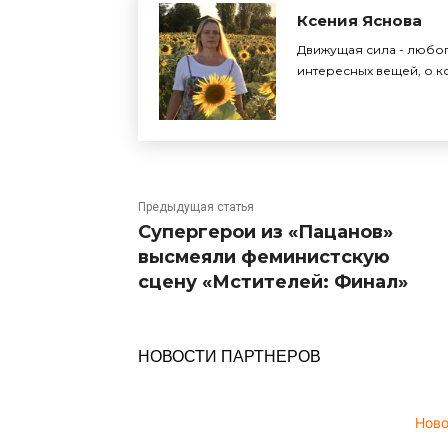
Ксения Яснова
Движущая сила - любоп
интересных вещей, о ко
Предыдущая статья
Супергерои из «Пацанов»
высмеяли феминистскую
сцену «Мстителей: Финал»
НОВОСТИ ПАРТНЕРОВ
Нов