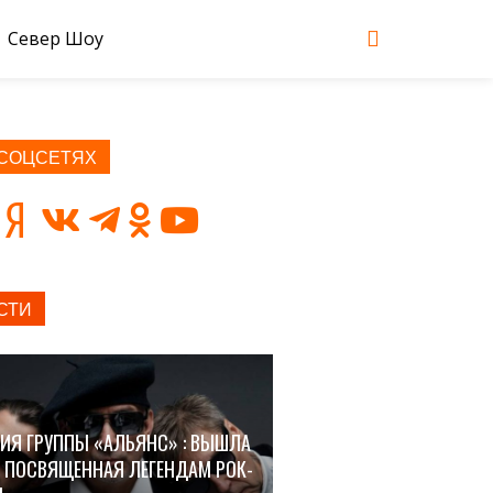
Север Шоу
 СОЦСЕТЯХ
СТИ
ИЯ ГРУППЫ «АЛЬЯНС» : ВЫШЛА
, ПОСВЯЩЕННАЯ ЛЕГЕНДАМ РОК-