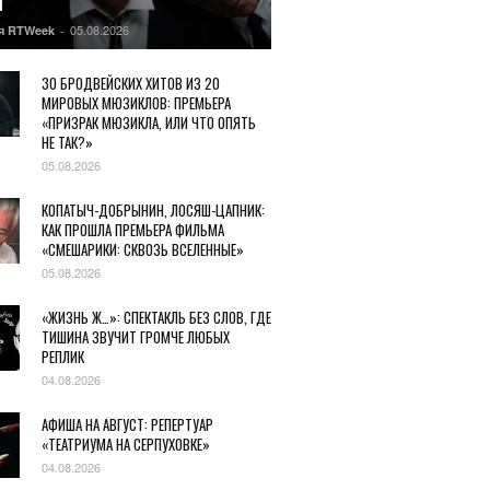
Ы
05.08.2026
я RTWeek
-
30 БРОДВЕЙСКИХ ХИТОВ ИЗ 20
МИРОВЫХ МЮЗИКЛОВ: ПРЕМЬЕРА
«ПРИЗРАК МЮЗИКЛА, ИЛИ ЧТО ОПЯТЬ
НЕ ТАК?»
05.08.2026
КОПАТЫЧ-ДОБРЫНИН, ЛОСЯШ-ЦАПНИК:
КАК ПРОШЛА ПРЕМЬЕРА ФИЛЬМА
«СМЕШАРИКИ: СКВОЗЬ ВСЕЛЕННЫЕ»
05.08.2026
«ЖИЗНЬ Ж…»: СПЕКТАКЛЬ БЕЗ СЛОВ, ГДЕ
ТИШИНА ЗВУЧИТ ГРОМЧЕ ЛЮБЫХ
РЕПЛИК
04.08.2026
АФИША НА АВГУСТ: РЕПЕРТУАР
«ТЕАТРИУМА НА СЕРПУХОВКЕ»
04.08.2026