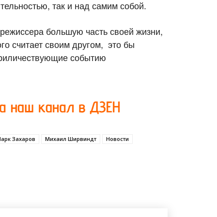
тельностью, так и над самим собой.
режиссера большую часть своей жизни,
ого считает своим другом, это бы
приличествующие событию
арк Захаров
Михаил Ширвиндт
Новости