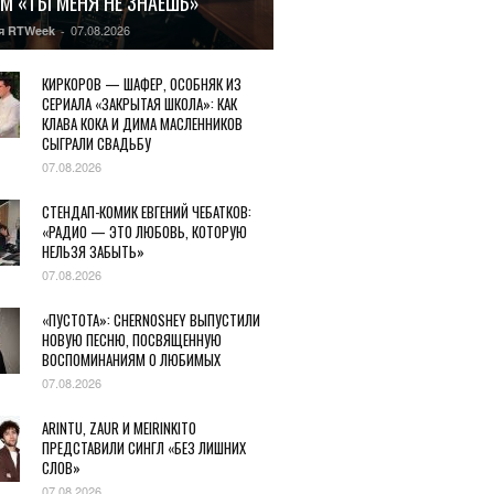
М «ТЫ МЕНЯ НЕ ЗНАЕШЬ»
07.08.2026
я RTWeek
-
КИРКОРОВ — ШАФЕР, ОСОБНЯК ИЗ
СЕРИАЛА «ЗАКРЫТАЯ ШКОЛА»: КАК
КЛАВА КОКА И ДИМА МАСЛЕННИКОВ
СЫГРАЛИ СВАДЬБУ
07.08.2026
СТЕНДАП-КОМИК ЕВГЕНИЙ ЧЕБАТКОВ:
«РАДИО — ЭТО ЛЮБОВЬ, КОТОРУЮ
НЕЛЬЗЯ ЗАБЫТЬ»
07.08.2026
«ПУСТОТА»: CHERNOSHEY ВЫПУСТИЛИ
НОВУЮ ПЕСНЮ, ПОСВЯЩЕННУЮ
ВОСПОМИНАНИЯМ О ЛЮБИМЫХ
07.08.2026
ARINTU, ZAUR И MEIRINKITO
ПРЕДСТАВИЛИ СИНГЛ «БЕЗ ЛИШНИХ
СЛОВ»
07.08.2026