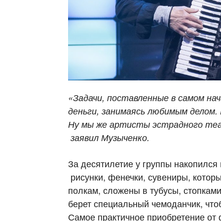
«Задачи, поставленные в самом на
деньги, занимаясь любимым делом. 
Ну мы же артисты эстрадного теат
заявил Музыченко.
За десятилетие у группы накопился
рисунки, фенечки, сувениры, котор
полкам, сложены в тубусы, стопками
берет специальный чемоданчик, чтоб
Самое практичное приобретение от 