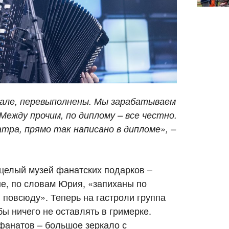
чале, перевыполнены. Мы зарабатываем
Между прочим, по диплому
–
все честно.
ра, прямо так написано в дипломе»,
–
 целый музей фанатских подарков –
ые, по словам Юрия, «запиханы по
 повсюду». Теперь на гастроли группа
ы ничего не оставлять в гримерке.
фанатов – большое зеркало с