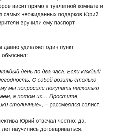
орое висит прямо в туалетной комнате и
 из самых неожиданных подарков Юрий
зрители вручили ему паспорт
s давно удивляет один пункт
 объяснил:
каждый день по два часа. Если каждый
негодность. С собой возить столько
ому мы попросили покупать несколько
паем, а потом их… Простите,
рассмеялся солист.
ки столичные»,
–
ектива Юрий отвечал честно: да,
0 лет научились договариваться.