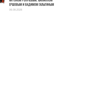
АНТОНОМ РОГАЧЕВЫМ, ФИЛИППОМ
ЕРШОВЫМ И ВАДИМОМ ГАЛЫГИНЫМ
06.08.2026