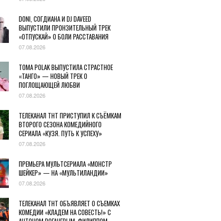
DONI, СОГДИАНА И DJ DAVEED
ВЫПУСТИЛИ ПРОНЗИТЕЛЬНЫЙ ТРЕК
«ОТПУСКАЙ» О БОЛИ РАССТАВАНИЯ
07.08.2026
TOMA POLAK ВЫПУСТИЛА СТРАСТНОЕ
«ТАНГО» — НОВЫЙ ТРЕК О
ПОГЛОЩАЮЩЕЙ ЛЮБВИ
07.08.2026
ТЕЛЕКАНАЛ ТНТ ПРИСТУПИЛ К СЪЁМКАМ
ВТОРОГО СЕЗОНА КОМЕДИЙНОГО
СЕРИАЛА «КУЗЯ. ПУТЬ К УСПЕХУ»
07.08.2026
ПРЕМЬЕРА МУЛЬТСЕРИАЛА «МОНСТР
ШЕЙКЕР» — НА «МУЛЬТИЛАНДИИ»
07.08.2026
ТЕЛЕКАНАЛ ТНТ ОБЪЯВЛЯЕТ О СЪЕМКАХ
КОМЕДИИ «КЛАДЕМ НА СОВЕСТЬ!» С