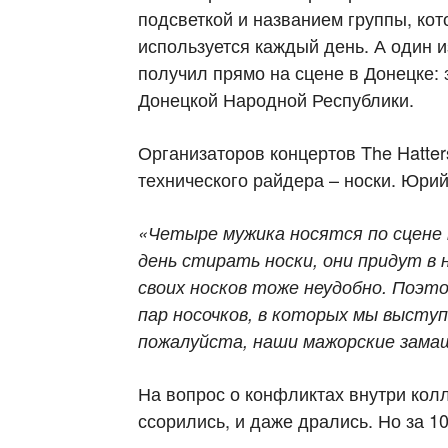
подсветкой и названием группы, кот
используется каждый день. А один
получил прямо на сцене в Донецке: 
Донецкой Народной Республики.
Организаторов концертов The Hatter
технического райдера – носки. Юрий
«Четыре мужика носятся по сцене 
день стирать носки, они придут в 
своих носков тоже неудобно. Поэт
пар носочков, в которых мы высту
пожалуйста, наши
мажорские
замаш
На вопрос о конфликтах внутри колл
ссорились, и даже дрались. Но за 1