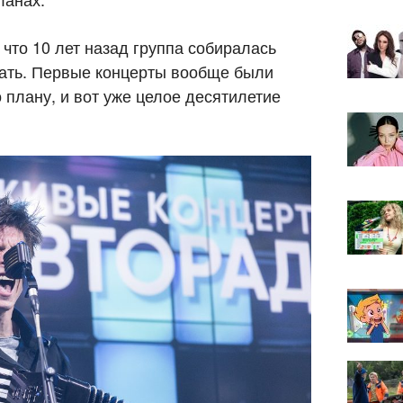
что 10 лет назад группа собиралась
тать. Первые концерты вообще были
 плану, и вот уже целое десятилетие