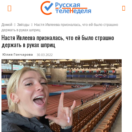
Домой
Звёзды
Настя Ивлеева призналась, что ей было страшно
держать в руках шприц
Настя Ивлеева призналась, что ей было страшно
держать в руках шприц
Юлия Гончарова
30.03.2022