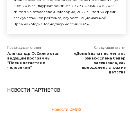
2016-2018 гг., лауреат рейтинга «TOP COMM» 2015-2022
гг.: топ 3 в отраслевой категории, 2022 г. – топ 50 среди
всех участников рейтинга, лауреат Национальной
Премии «Медиа-Менеджер России 2023»
Предыдущая статья
Следующая статья
Александр Ф. Скляр стал
«Домой папа нес меня на
ведущим программы
руках»: Елена Север
“Песня остается с
рассказала, как
человеком”
преодолела страх из
детства
НОВОСТИ ПАРТНЕРОВ
Новости СМИ2