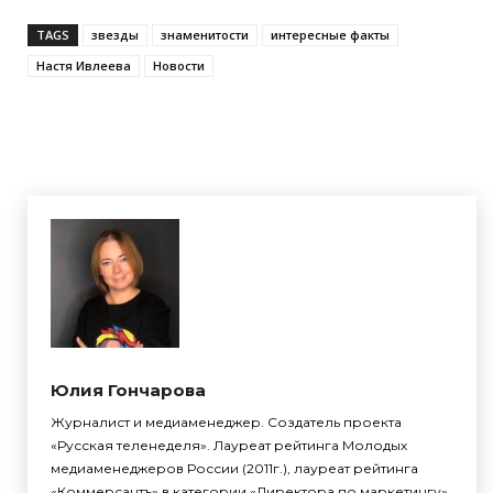
TAGS
звезды
знаменитости
интересные факты
Настя Ивлеева
Новости
Юлия Гончарова
Журналист и медиаменеджер. Создатель проекта
«Русская теленеделя». Лауреат рейтинга Молодых
медиаменеджеров России (2011г.), лауреат рейтинга
«Коммерсантъ» в категории «Директора по маркетингу»