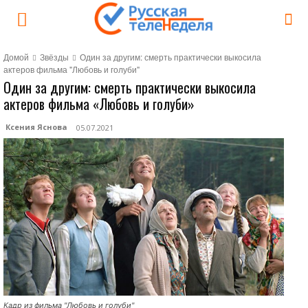
Домой
Звёзды
Один за другим: смерть практически выкосила
актеров фильма "Любовь и голуби"
Один за другим: смерть практически выкосила
актеров фильма «Любовь и голуби»
Ксения Яснова
05.07.2021
Кадр из фильма "Любовь и голуби"