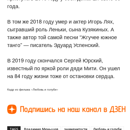
года.
В том же 2018 году умер и актер Игорь Лях,
сыгравший роль Леньки, сына Кузякиных. А
также автор той самой песни “Жгучее южное
танго” — писатель Эдуард Успенский.
В 2019 году скончался Сергей Юрский,
известный по яркой роли дяди Мити. Он ушел
на 84 году жизни тоже от остановки сердца.
Кадр из фильма «Любовь и голуби»
TAGS
Владимир Меньшов
знаменитости
Любовь и голуби