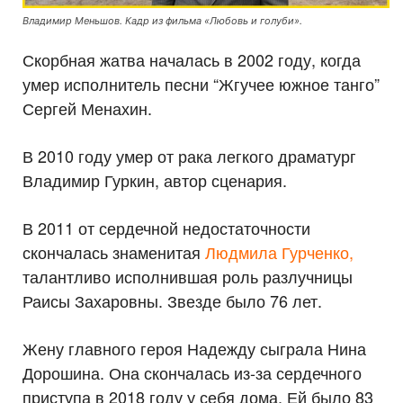
Владимир Меньшов. Кадр из фильма «Любовь и голуби».
Скорбная жатва началась в 2002 году, когда
умер исполнитель песни “Жгучее южное танго”
Сергей Менахин.
В 2010 году умер от рака легкого драматург
Владимир Гуркин, автор сценария.
В 2011 от сердечной недостаточности
скончалась знаменитая
Людмила Гурченко,
талантливо исполнившая роль разлучницы
Раисы Захаровны. Звезде было 76 лет.
Жену главного героя Надежду сыграла Нина
Дорошина. Она скончалась из-за сердечного
приступа в 2018 году у себя дома. Ей было 83