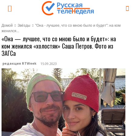
Домой
Звёзды
"Она - лучшее, что со мною было и будет": на ком
женился...
«Она — лучшее, что со мною было и будет»: на
ком женился «холостяк» Саша Петров. Фото из
ЗАГСа
редакция RTWeek
15.09.2023