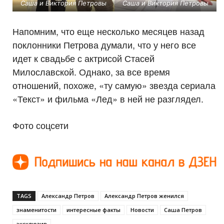
Саша и Виктория Петровы
Саша и Виктория Петровы
Напомним, что еще несколько месяцев назад
поклонники Петрова думали, что у него все
идет к свадьбе с актрисой Стасей
Милославской. Однако, за все время
отношений, похоже, «ту самую» звезда сериала
«Текст» и фильма «Лед» в ней не разглядел.
Фото соцсети
TAGS
Александр Петров
Александр Петров женился
знаменитости
интересные факты
Новости
Саша Петров
эксклюзив