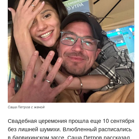
Саша Петров с женой
Свадебная церемония прошла еще 10 сентября
без лишней шумихи. Влюбленный расписались
в барвихинском загсе. Саша Петров рассказал,