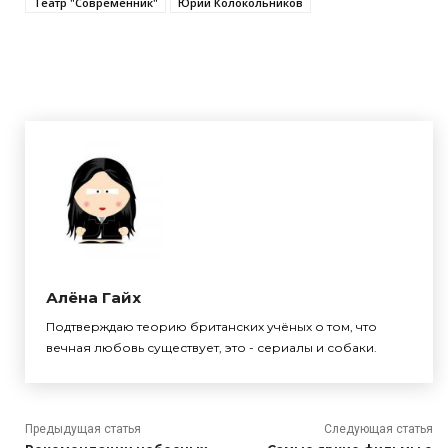
Театр "Современник"
Юрий Колокольников
Алёна Гайх
Подтверждаю теорию британских учёных о том, что
вечная любовь существует, это - сериалы и собаки.
Предыдущая статья
Следующая статья