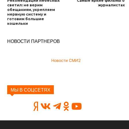
Рекомендации небесных
Самые яркие фильмы о
светил: не верим
журналистах
обещаниям, укрепляем
нервную систему и
готовим большие
кошельки
НОВОСТИ ПАРТНЕРОВ
Новости СМИ2
МЫ В СОЦСЕТЯХ