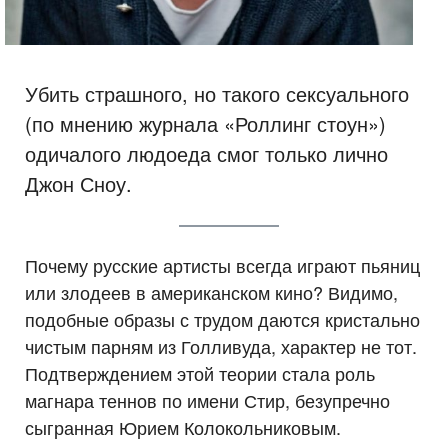
Убить страшного, но такого сексуального
(по мнению журнала «Роллинг стоун»)
одичалого людоеда смог только лично
Джон Сноу.
Почему русские артисты всегда играют пьяниц
или злодеев в американском кино? Видимо,
подобные образы с трудом даются кристально
чистым парням из Голливуда, характер не тот.
Подтверждением этой теории стала роль
магнара теннов по имени Стир, безупречно
сыгранная Юрием Колокольниковым.