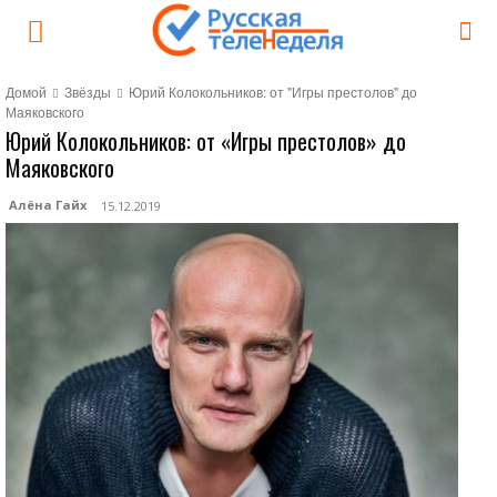
Домой
Звёзды
Юрий Колокольников: от "Игры престолов" до
Маяковского
Юрий Колокольников: от «Игры престолов» до
Маяковского
Алёна Гайх
15.12.2019