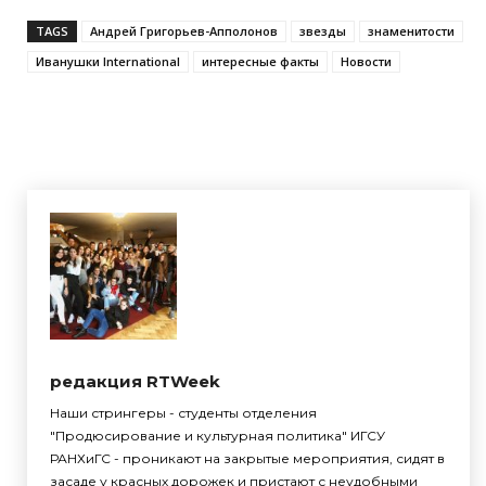
TAGS
Андрей Григорьев-Апполонов
звезды
знаменитости
Иванушки International
интересные факты
Новости
редакция RTWeek
Наши стрингеры - студенты отделения
"Продюсирование и культурная политика" ИГСУ
РАНХиГС - проникают на закрытые мероприятия, сидят в
засаде у красных дорожек и пристают с неудобными