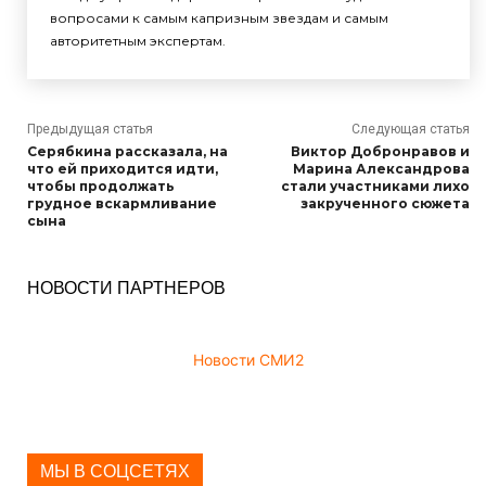
вопросами к самым капризным звездам и самым
авторитетным экспертам.
Предыдущая статья
Следующая статья
Серябкина рассказала, на
Виктор Добронравов и
что ей приходится идти,
Марина Александрова
чтобы продолжать
стали участниками лихо
грудное вскармливание
закрученного сюжета
сына
НОВОСТИ ПАРТНЕРОВ
Новости СМИ2
МЫ В СОЦСЕТЯХ