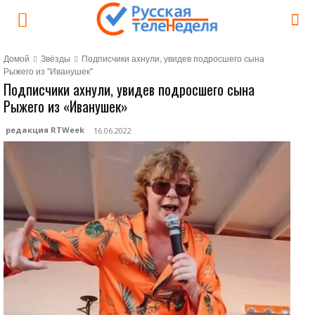
Домой
Звёзды
Подписчики ахнули, увидев подросшего сына
Рыжего из "Иванушек"
Подписчики ахнули, увидев подросшего сына
Рыжего из «Иванушек»
редакция RTWeek
16.06.2022