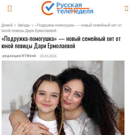
Домой
Звёзды
«Подружка-помогушка» — новый семейный хит от
юной певицы Дари Ермолаевой
«Подружка-помогушка» — новый семейный хит от
юной певицы Дари Ермолаевой
редакция RTWeek
20.05.2026