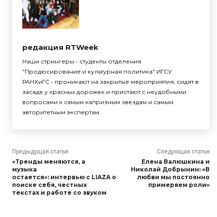
редакция RTWeek
Наши стрингеры - студенты отделения
"Продюсирование и культурная политика" ИГСУ
РАНХиГС - проникают на закрытые мероприятия, сидят в
засаде у красных дорожек и пристают с неудобными
вопросами к самым капризным звездам и самым
авторитетным экспертам.
Предыдущая статья
Следующая статья
«Тренды меняются, а
Елена Валюшкина и
музыка
Николай Добрынин: «В
остается»: интервью с LIAZA о
любви мы постоянно
поиске себя, честных
примеряем роли»
текстах и работе со звуком