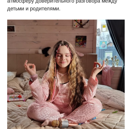
атмосферу доверительного разговора между
детьми и родителями.