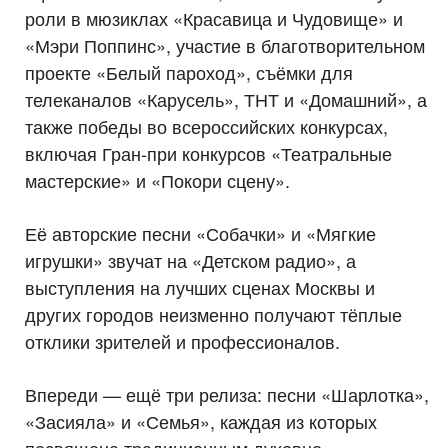
роли в мюзиклах «Красавица и Чудовище» и
«Мэри Поппинс», участие в благотворительном
проекте «Белый пароход», съёмки для
телеканалов «Карусель», ТНТ и «Домашний», а
также победы во всероссийских конкурсах,
включая Гран-при конкурсов «Театральные
мастерские» и «Покори сцену».
Её авторские песни «Собачки» и «Мягкие
игрушки» звучат на «Детском радио», а
выступления на лучших сценах Москвы и
других городов неизменно получают тёплые
отклики зрителей и профессионалов.
Впереди — ещё три релиза: песни «Шарлотка»,
«Засияла» и «Семья», каждая из которых
посвящена традиционным духовно-