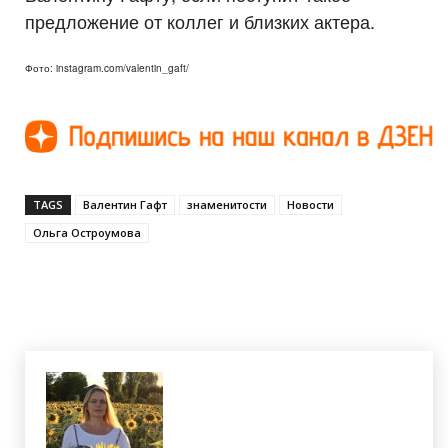
предложение от коллег и близких актера.
Фото: instagram.com/valentin_gaft/
TAGS
Валентин Гафт
знаменитости
Новости
Ольга Остроумова