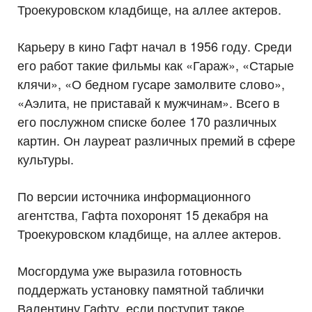
Троекуровском кладбище, на аллее актеров.
Карьеру в кино Гафт начал в 1956 году. Среди
его работ такие фильмы как «Гараж», «Старые
клячи», «О бедном гусаре замолвите слово»,
«Аэлита, не приставай к мужчинам». Всего в
его послужном списке более 170 различных
картин. Он лауреат различных премий в сфере
культуры.
По версии источника информационного
агентства, Гафта похоронят 15 декабря на
Троекуровском кладбище, на аллее актеров.
Мосгордума уже выразила готовность
поддержать установку памятной таблички
Валентину Гафту, если поступит такое