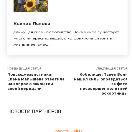
Ксения Яснова
Движущая сила - любопытство. Пока в мире существует
много интересных вещей, о которых хочется узнать,
жизнь имеет смысл.
Предыдущая статья
Следующая статья
Повсюду завистники:
Кобелище: Павел Воля
Елена Малышева ответила
нашел силы оправдаться
на вопрос о закрытии
за фото
своей передачи
несовершеннолетней
эскортницы
НОВОСТИ ПАРТНЕРОВ
Новости СМИ2