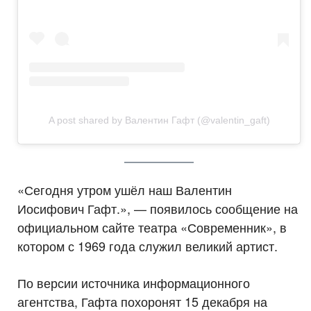
A post shared by Валентин Гафт (@valentin_gaft)
«Сегодня утром ушёл наш Валентин
Иосифович Гафт.», — появилось сообщение на
официальном сайте театра «Современник», в
котором с 1969 года служил великий артист.
По версии источника информационного
агентства, Гафта похоронят 15 декабря на