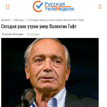
Домой
Звёзды
Сегодня рано утром умер Валентин Гафт
Сегодня рано утром умер Валентин Гафт
Ксения Яснова
12.12.2020