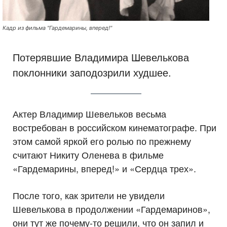
Кадр из фильма "Гардемарины, вперед!"
Потерявшие Владимира Шевелькова
поклонники заподозрили худшее.
Актер Владимир Шевельков весьма
востребован в российском кинематографе. При
этом самой яркой его ролью по прежнему
считают Никиту Оленева в фильме
«Гардемарины, вперед!» и «Сердца трех».
После того, как зрители не увидели
Шевелькова в продолжении «Гардемаринов»,
они тут же почему-то решили, что он запил и