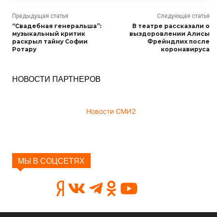
Предыдущая статья
Следующая статья
“Свадебная генеральша”:
В театре рассказали о
музыкальный критик
выздоровлении Алисы
раскрыл тайну Софии
Фрейндлих после
Ротару
коронавируса
НОВОСТИ ПАРТНЕРОВ
Новости СМИ2
МЫ В СОЦСЕТЯХ