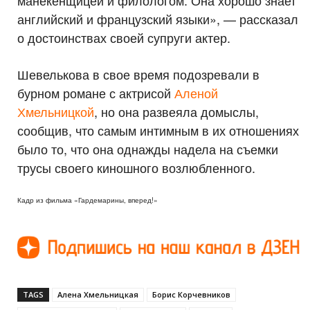
манекенщицей и филологом. Она хорошо знает
английский и французский языки», — рассказал
о достоинствах своей супруги актер.
Шевелькова в свое время подозревали в
бурном романе с актрисой
Аленой
Хмельницкой
, но она развеяла домыслы,
сообщив, что самым интимным в их отношениях
было то, что она однажды надела на съемки
трусы своего киношного возлюбленного.
Кадр из фильма «Гардемарины, вперед!»
TAGS
Алена Хмельницкая
Борис Корчевников