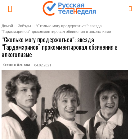
Домой
Звёзды
“Сколько могу продержаться”: звезда
“Гардемаринов” прокомментировал обвинения в алкоголизме
“Сколько могу продержаться”: звезда
“Гардемаринов” прокомментировал обвинения в
алкоголизме
Ксения Яснова
04.02.2021