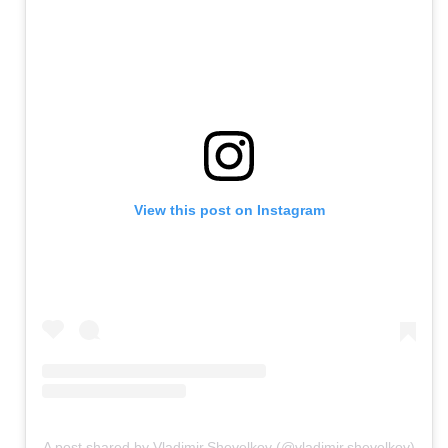
View this post on Instagram
A post shared by Vladimir.Shevelkov (@vladimir.shevelkov)