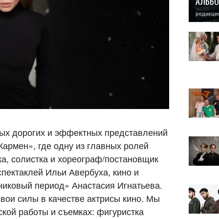
АЛЬБО
редакци
мых дорогих и эффектных представлений
армен», где одну из главных ролей
а, солистка и хореограф/постановщик
пектаклей Ильи Авербуха, кино и
никовый период» Анастасия Игнатьева.
вои силы в качестве актрисы кино. Мы
ской работы и съемках: фигуристка