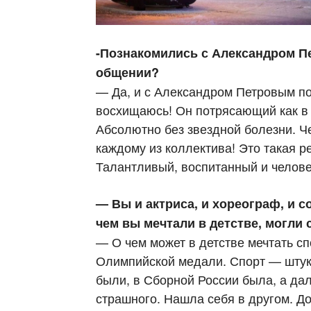
-Познакомились с Александром Пе
общении?
— Да, и с Александром Петровым по
восхищаюсь! Он потрясающий как в р
Абсолютно без звездной болезни. Че
каждому из коллектива! Это такая р
Талантливый, воспитанный и челов
— Вы и актриса, и хореограф, и с
чем вы мечтали в детстве, могли
— О чем может в детстве мечтать сп
Олимпийской медали. Спорт — штук
были, в Сборной России была, а дал
страшного. Нашла себя в другом. Д