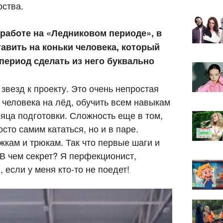
рства.
 работе на «Ледниковом периоде», в
тавить на коньки человека, который
 период сделать из него буквально
везд к проекту. Это очень непростая
 человека на лёд, обучить всем навыкам
сяца подготовки. Сложность еще в том,
сто самим кататься, но и в паре.
кам и трюкам. Так что первые шаги и
В чем секрет? Я перфекционист,
 если у меня кто-то не поедет!