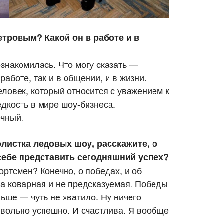
тровым? Какой он в работе и в
знакомилась. Что могу сказать —
аботе, так и в общении, и в жизни.
ловек, который относится с уважением к
едкость в мире шоу-бизнеса.
ечный.
олистка ледовых шоу, расскажите, о
 себе представить сегодняшний успех?
ортсмен? Конечно, о победах, и об
а коварная и не предсказуемая. Победы
ьше — чуть не хватило. Ну ничего
овольно успешно. И счастлива. Я вообще