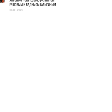
АНТОНОМ РОГАЧЕВЫМ, ФИЛИППОМ
ЕРШОВЫМ И ВАДИМОМ ГАЛЫГИНЫМ
06.08.2026