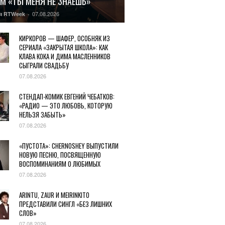
М «ТЫ МЕНЯ НЕ ЗНАЕШЬ»
07.08.2026
я RTWeek
-
КИРКОРОВ — ШАФЕР, ОСОБНЯК ИЗ
СЕРИАЛА «ЗАКРЫТАЯ ШКОЛА»: КАК
КЛАВА КОКА И ДИМА МАСЛЕННИКОВ
СЫГРАЛИ СВАДЬБУ
07.08.2026
СТЕНДАП-КОМИК ЕВГЕНИЙ ЧЕБАТКОВ:
«РАДИО — ЭТО ЛЮБОВЬ, КОТОРУЮ
НЕЛЬЗЯ ЗАБЫТЬ»
07.08.2026
«ПУСТОТА»: CHERNOSHEY ВЫПУСТИЛИ
НОВУЮ ПЕСНЮ, ПОСВЯЩЕННУЮ
ВОСПОМИНАНИЯМ О ЛЮБИМЫХ
07.08.2026
ARINTU, ZAUR И MEIRINKITO
ПРЕДСТАВИЛИ СИНГЛ «БЕЗ ЛИШНИХ
СЛОВ»
07.08.2026