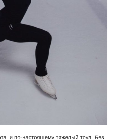
ота, и по-настоящему тяжелый труд. Без