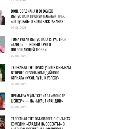
DONI, СОГДИАНА И DJ DAVEED
ВЫПУСТИЛИ ПРОНЗИТЕЛЬНЫЙ ТРЕК
«ОТПУСКАЙ» О БОЛИ РАССТАВАНИЯ
07.08.2026
TOMA POLAK ВЫПУСТИЛА СТРАСТНОЕ
«ТАНГО» — НОВЫЙ ТРЕК О
ПОГЛОЩАЮЩЕЙ ЛЮБВИ
07.08.2026
ТЕЛЕКАНАЛ ТНТ ПРИСТУПИЛ К СЪЁМКАМ
ВТОРОГО СЕЗОНА КОМЕДИЙНОГО
СЕРИАЛА «КУЗЯ. ПУТЬ К УСПЕХУ»
07.08.2026
ПРЕМЬЕРА МУЛЬТСЕРИАЛА «МОНСТР
ШЕЙКЕР» — НА «МУЛЬТИЛАНДИИ»
07.08.2026
ТЕЛЕКАНАЛ ТНТ ОБЪЯВЛЯЕТ О СЪЕМКАХ
КОМЕДИИ «КЛАДЕМ НА СОВЕСТЬ!» С