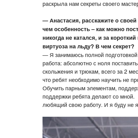
раскрыла нам секреты своего масте
— Анастасия, расскажите о своей
чем особенность – как можно пос
никогда не катался, и за короткий
виртуоза на льду? В чем секрет?
— Я занимаюсь полной подготовкой з
работа: абсолютно с ноля поставить
скольжения и трюкам, всего за 2 ме
что ребят необходимо научить не про
Обучить парным элементам, поддерж
поддержки ребята делают со мной. 
любящий свою работу. И я буду не я,