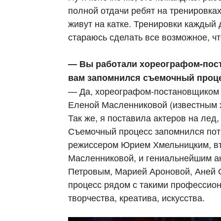
полной отдачи ребят на тренировках
живут на катке. Тренировки каждый 
стараюсь сделать все возможное, чт
— Вы работали хореографом-пост
вам запомнился съемочный проц
— Да, хореографом-постановщиком 
Еленой Масленниковой (известным 
Так же, я поставила актеров на лед
Съемочный процесс запомнился по
режиссером Юрием Хмельницким, в
Масленниковой, и гениальнейшим а
Петровым, Марией Ароновой, Аней С
процесс рядом с такими профессион
творчества, креатива, искусства.