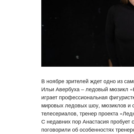
В ноябре зрителей ждет одно из са
Ильи Авербуха – ледовый мюзикл «К
играет профессиональная фигуристк
мировых ледовых шоу, мюзиклов и с
телесериалов, тренер проекта «Лед
С недавних пор Анастасия пробует с
поговорили об особенностях тренер