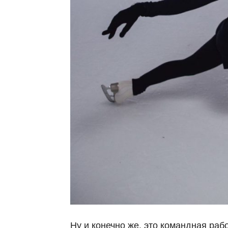
Ну и конечно же, это командная раб