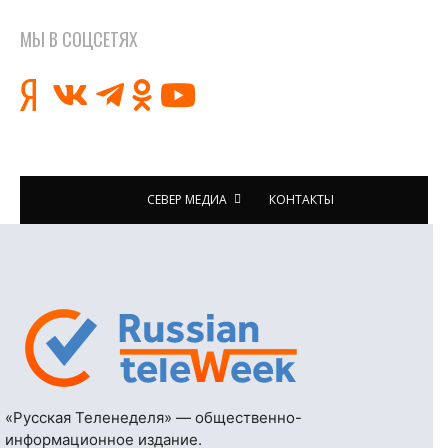
МЫ В СОЦСЕТЯХ
СЕВЕР МЕДИА
КОНТАКТЫ
«Русская Теленеделя» — общественно-
информационное издание.