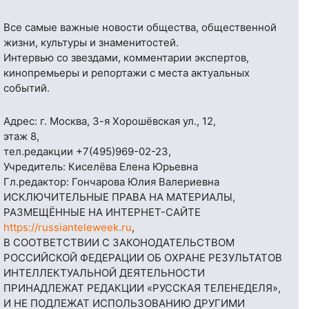
Все самые важные новости общества, общественной
жизни, культуры и знаменитостей.
Интервью со звездами, комментарии экспертов,
кинопремьеры и репортажи с места актуальных
событий.
Адрес: г. Москва, 3-я Хорошёвская ул., 12,
этаж 8,
тел.редакции
+7(495)969-02-23
,
Учредитель: Киселёва Елена Юрьевна
Гл.редактор: Гончарова Юлия Валериевна
ИСКЛЮЧИТЕЛЬНЫЕ ПРАВА НА МАТЕРИАЛЫ,
РАЗМЕЩЁННЫЕ НА ИНТЕРНЕТ-САЙТЕ
https://russianteleweek.ru
,
В СООТВЕТСТВИИ С ЗАКОНОДАТЕЛЬСТВОМ
РОССИЙСКОЙ ФЕДЕРАЦИИ ОБ ОХРАНЕ РЕЗУЛЬТАТОВ
ИНТЕЛЛЕКТУАЛЬНОЙ ДЕЯТЕЛЬНОСТИ
ПРИНАДЛЕЖАТ РЕДАКЦИИ «РУССКАЯ ТЕЛЕНЕДЕЛЯ»,
И НЕ ПОДЛЕЖАТ ИСПОЛЬЗОВАНИЮ ДРУГИМИ