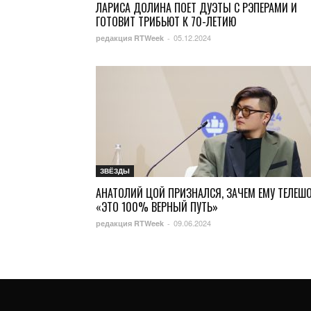
ЛАРИСА ДОЛИНА ПОЕТ ДУЭТЫ С РЭПЕРАМИ И
ГОТОВИТ ТРИБЬЮТ К 70-ЛЕТИЮ
05.12.2024
редакция RTWeek
-
ЗВЁЗДЫ
АНАТОЛИЙ ЦОЙ ПРИЗНАЛСЯ, ЗАЧЕМ ЕМУ ТЕЛЕШО
«ЭТО 100% ВЕРНЫЙ ПУТЬ»
09.06.2024
редакция RTWeek
-