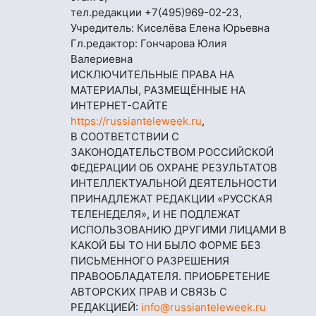
тел.редакции
+7(495)969-02-23
,
Учредитель: Киселёва Елена Юрьевна
Гл.редактор: Гончарова Юлия
Валериевна
ИСКЛЮЧИТЕЛЬНЫЕ ПРАВА НА
МАТЕРИАЛЫ, РАЗМЕЩЁННЫЕ НА
ИНТЕРНЕТ-САЙТЕ
https://russianteleweek.ru
,
В СООТВЕТСТВИИ С
ЗАКОНОДАТЕЛЬСТВОМ РОССИЙСКОЙ
ФЕДЕРАЦИИ ОБ ОХРАНЕ РЕЗУЛЬТАТОВ
ИНТЕЛЛЕКТУАЛЬНОЙ ДЕЯТЕЛЬНОСТИ
ПРИНАДЛЕЖАТ РЕДАКЦИИ «РУССКАЯ
ТЕЛЕНЕДЕЛЯ», И НЕ ПОДЛЕЖАТ
ИСПОЛЬЗОВАНИЮ ДРУГИМИ ЛИЦАМИ В
КАКОЙ БЫ ТО НИ БЫЛО ФОРМЕ БЕЗ
ПИСЬМЕННОГО РАЗРЕШЕНИЯ
ПРАВООБЛАДАТЕЛЯ. ПРИОБРЕТЕНИЕ
АВТОРСКИХ ПРАВ И СВЯЗЬ С
РЕДАКЦИЕЙ:
info@russianteleweek.ru