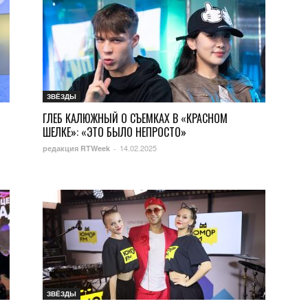
ЗВЁЗДЫ
ГЛЕБ КАЛЮЖНЫЙ О СЪЕМКАХ В «КРАСНОМ
ШЕЛКЕ»: «ЭТО БЫЛО НЕПРОСТО»
14.02.2025
редакция RTWeek
-
ЗВЁЗДЫ