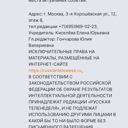
места актуальных событий.
Адрес: г. Москва, 3-я Хорошёвская ул., 12,
этаж 8,
тел.редакции
+7(495)969-02-23
,
Учредитель: Киселёва Елена Юрьевна
Гл.редактор: Гончарова Юлия
Валериевна
ИСКЛЮЧИТЕЛЬНЫЕ ПРАВА НА
МАТЕРИАЛЫ, РАЗМЕЩЁННЫЕ НА
ИНТЕРНЕТ-САЙТЕ
https://russianteleweek.ru
,
В СООТВЕТСТВИИ С
ЗАКОНОДАТЕЛЬСТВОМ РОССИЙСКОЙ
ФЕДЕРАЦИИ ОБ ОХРАНЕ РЕЗУЛЬТАТОВ
ИНТЕЛЛЕКТУАЛЬНОЙ ДЕЯТЕЛЬНОСТИ
ПРИНАДЛЕЖАТ РЕДАКЦИИ «РУССКАЯ
ТЕЛЕНЕДЕЛЯ», И НЕ ПОДЛЕЖАТ
ИСПОЛЬЗОВАНИЮ ДРУГИМИ ЛИЦАМИ В
КАКОЙ БЫ ТО НИ БЫЛО ФОРМЕ БЕЗ
ПИСЬМЕННОГО РАЗРЕШЕНИЯ