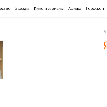
ество
Звёзды
Кино и сериалы
Афиша
Гороскоп
М