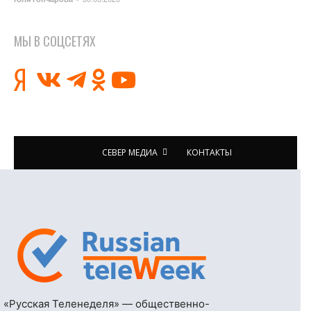
МЫ В СОЦСЕТЯХ
СЕВЕР МЕДИА
КОНТАКТЫ
«Русская Теленеделя» — общественно-