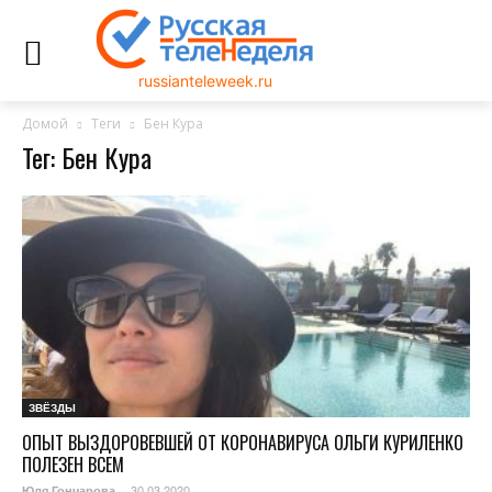
russianteleweek.ru
Домой
Теги
Бен Кура
Тег: Бен Кура
ЗВЁЗДЫ
ОПЫТ ВЫЗДОРОВЕВШЕЙ ОТ КОРОНАВИРУСА ОЛЬГИ КУРИЛЕНКО
ПОЛЕЗЕН ВСЕМ
30.03.2020
Юля Гончарова
-