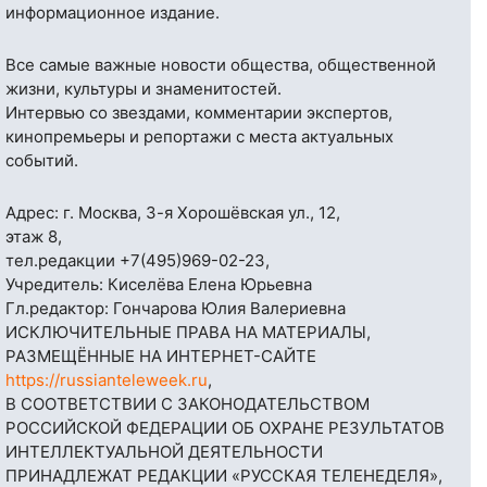
информационное издание.
Все самые важные новости общества, общественной
жизни, культуры и знаменитостей.
Интервью со звездами, комментарии экспертов,
кинопремьеры и репортажи с места актуальных
событий.
Адрес: г. Москва, 3-я Хорошёвская ул., 12,
этаж 8,
тел.редакции
+7(495)969-02-23
,
Учредитель: Киселёва Елена Юрьевна
Гл.редактор: Гончарова Юлия Валериевна
ИСКЛЮЧИТЕЛЬНЫЕ ПРАВА НА МАТЕРИАЛЫ,
РАЗМЕЩЁННЫЕ НА ИНТЕРНЕТ-САЙТЕ
https://russianteleweek.ru
,
В СООТВЕТСТВИИ С ЗАКОНОДАТЕЛЬСТВОМ
РОССИЙСКОЙ ФЕДЕРАЦИИ ОБ ОХРАНЕ РЕЗУЛЬТАТОВ
ИНТЕЛЛЕКТУАЛЬНОЙ ДЕЯТЕЛЬНОСТИ
ПРИНАДЛЕЖАТ РЕДАКЦИИ «РУССКАЯ ТЕЛЕНЕДЕЛЯ»,