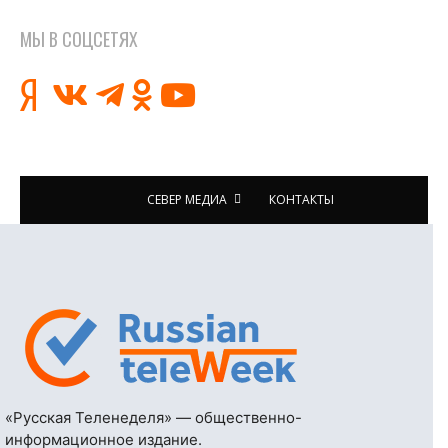
МЫ В СОЦСЕТЯХ
СЕВЕР МЕДИА
КОНТАКТЫ
«Русская Теленеделя» — общественно-
информационное издание.