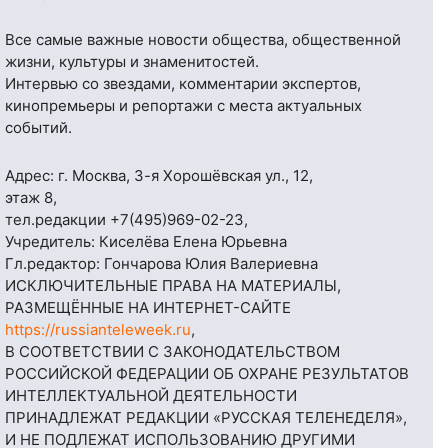
Все самые важные новости общества, общественной
жизни, культуры и знаменитостей.
Интервью со звездами, комментарии экспертов,
кинопремьеры и репортажи с места актуальных
событий.
Адрес: г. Москва, 3-я Хорошёвская ул., 12,
этаж 8,
тел.редакции
+7(495)969-02-23
,
Учредитель: Киселёва Елена Юрьевна
Гл.редактор: Гончарова Юлия Валериевна
ИСКЛЮЧИТЕЛЬНЫЕ ПРАВА НА МАТЕРИАЛЫ,
РАЗМЕЩЁННЫЕ НА ИНТЕРНЕТ-САЙТЕ
https://russianteleweek.ru
,
В СООТВЕТСТВИИ С ЗАКОНОДАТЕЛЬСТВОМ
РОССИЙСКОЙ ФЕДЕРАЦИИ ОБ ОХРАНЕ РЕЗУЛЬТАТОВ
ИНТЕЛЛЕКТУАЛЬНОЙ ДЕЯТЕЛЬНОСТИ
ПРИНАДЛЕЖАТ РЕДАКЦИИ «РУССКАЯ ТЕЛЕНЕДЕЛЯ»,
И НЕ ПОДЛЕЖАТ ИСПОЛЬЗОВАНИЮ ДРУГИМИ