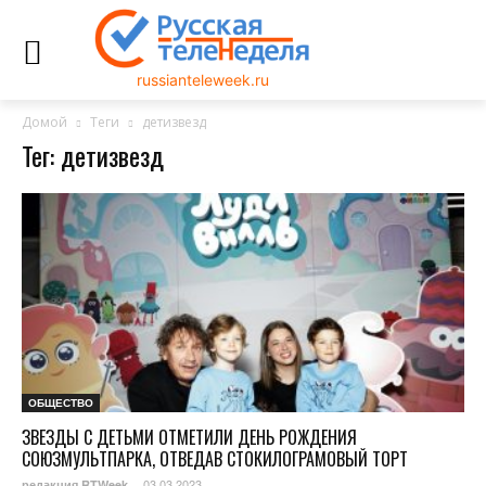
russianteleweek.ru
Домой
Теги
детизвезд
Тег: детизвезд
ОБЩЕСТВО
ЗВЕЗДЫ С ДЕТЬМИ ОТМЕТИЛИ ДЕНЬ РОЖДЕНИЯ
СОЮЗМУЛЬТПАРКА, ОТВЕДАВ СТОКИЛОГРАМОВЫЙ ТОРТ
03.03.2023
редакция RTWeek
-