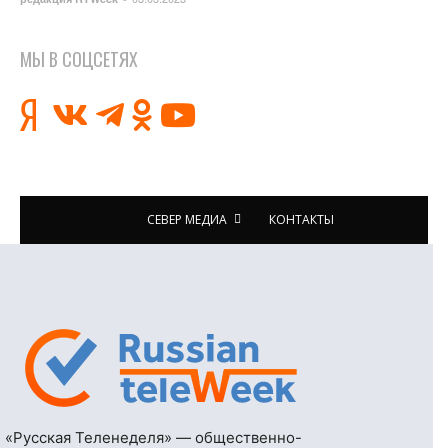
МЫ В СОЦСЕТЯХ
СЕВЕР МЕДИА
КОНТАКТЫ
«Русская Теленеделя» — общественно-