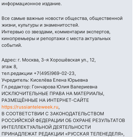
информационное издание.
Все самые важные новости общества, общественной
жизни, культуры и знаменитостей.
Интервью со звездами, комментарии экспертов,
кинопремьеры и репортажи с места актуальных
событий.
Адрес: г. Москва, 3-я Хорошёвская ул., 12,
этаж 8,
тел.редакции
+7(495)969-02-23
,
Учредитель: Киселёва Елена Юрьевна
Гл.редактор: Гончарова Юлия Валериевна
ИСКЛЮЧИТЕЛЬНЫЕ ПРАВА НА МАТЕРИАЛЫ,
РАЗМЕЩЁННЫЕ НА ИНТЕРНЕТ-САЙТЕ
https://russianteleweek.ru
,
В СООТВЕТСТВИИ С ЗАКОНОДАТЕЛЬСТВОМ
РОССИЙСКОЙ ФЕДЕРАЦИИ ОБ ОХРАНЕ РЕЗУЛЬТАТОВ
ИНТЕЛЛЕКТУАЛЬНОЙ ДЕЯТЕЛЬНОСТИ
ПРИНАДЛЕЖАТ РЕДАКЦИИ «РУССКАЯ ТЕЛЕНЕДЕЛЯ»,