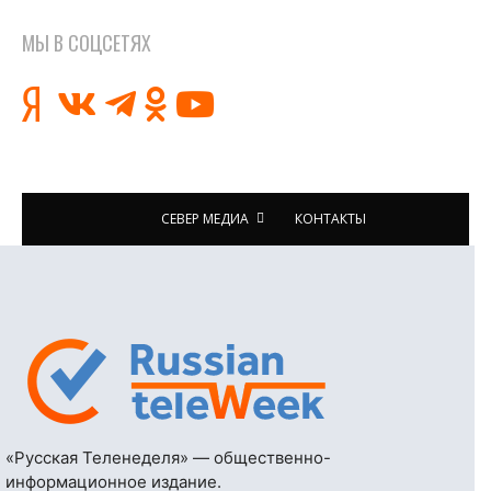
МЫ В СОЦСЕТЯХ
СЕВЕР МЕДИА
КОНТАКТЫ
«Русская Теленеделя» — общественно-
информационное издание.