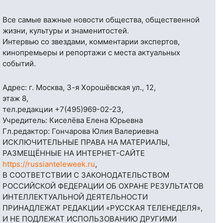
Все самые важные новости общества, общественной
жизни, культуры и знаменитостей.
Интервью со звездами, комментарии экспертов,
кинопремьеры и репортажи с места актуальных
событий.
Адрес: г. Москва, 3-я Хорошёвская ул., 12,
этаж 8,
тел.редакции
+7(495)969-02-23
,
Учредитель: Киселёва Елена Юрьевна
Гл.редактор: Гончарова Юлия Валериевна
ИСКЛЮЧИТЕЛЬНЫЕ ПРАВА НА МАТЕРИАЛЫ,
РАЗМЕЩЁННЫЕ НА ИНТЕРНЕТ-САЙТЕ
https://russianteleweek.ru
,
В СООТВЕТСТВИИ С ЗАКОНОДАТЕЛЬСТВОМ
РОССИЙСКОЙ ФЕДЕРАЦИИ ОБ ОХРАНЕ РЕЗУЛЬТАТОВ
ИНТЕЛЛЕКТУАЛЬНОЙ ДЕЯТЕЛЬНОСТИ
ПРИНАДЛЕЖАТ РЕДАКЦИИ «РУССКАЯ ТЕЛЕНЕДЕЛЯ»,
И НЕ ПОДЛЕЖАТ ИСПОЛЬЗОВАНИЮ ДРУГИМИ