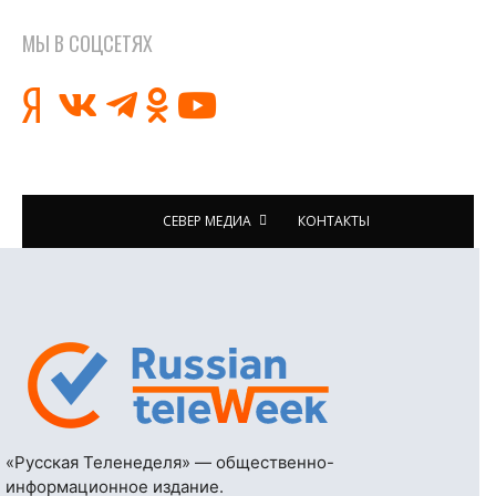
МЫ В СОЦСЕТЯХ
СЕВЕР МЕДИА
КОНТАКТЫ
«Русская Теленеделя» — общественно-
информационное издание.