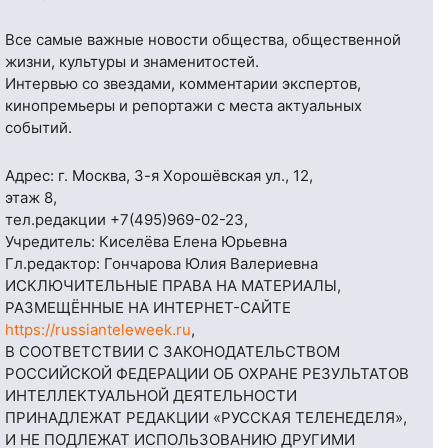
Все самые важные новости общества, общественной
жизни, культуры и знаменитостей.
Интервью со звездами, комментарии экспертов,
кинопремьеры и репортажи с места актуальных
событий.
Адрес: г. Москва, 3-я Хорошёвская ул., 12,
этаж 8,
тел.редакции
+7(495)969-02-23
,
Учредитель: Киселёва Елена Юрьевна
Гл.редактор: Гончарова Юлия Валериевна
ИСКЛЮЧИТЕЛЬНЫЕ ПРАВА НА МАТЕРИАЛЫ,
РАЗМЕЩЁННЫЕ НА ИНТЕРНЕТ-САЙТЕ
https://russianteleweek.ru
,
В СООТВЕТСТВИИ С ЗАКОНОДАТЕЛЬСТВОМ
РОССИЙСКОЙ ФЕДЕРАЦИИ ОБ ОХРАНЕ РЕЗУЛЬТАТОВ
ИНТЕЛЛЕКТУАЛЬНОЙ ДЕЯТЕЛЬНОСТИ
ПРИНАДЛЕЖАТ РЕДАКЦИИ «РУССКАЯ ТЕЛЕНЕДЕЛЯ»,
И НЕ ПОДЛЕЖАТ ИСПОЛЬЗОВАНИЮ ДРУГИМИ