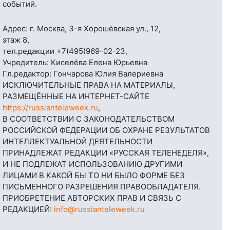
событий.
Адрес: г. Москва, 3-я Хорошёвская ул., 12,
этаж 8,
тел.редакции
+7(495)969-02-23
,
Учредитель: Киселёва Елена Юрьевна
Гл.редактор: Гончарова Юлия Валериевна
ИСКЛЮЧИТЕЛЬНЫЕ ПРАВА НА МАТЕРИАЛЫ,
РАЗМЕЩЁННЫЕ НА ИНТЕРНЕТ-САЙТЕ
https://russianteleweek.ru
,
В СООТВЕТСТВИИ С ЗАКОНОДАТЕЛЬСТВОМ
РОССИЙСКОЙ ФЕДЕРАЦИИ ОБ ОХРАНЕ РЕЗУЛЬТАТОВ
ИНТЕЛЛЕКТУАЛЬНОЙ ДЕЯТЕЛЬНОСТИ
ПРИНАДЛЕЖАТ РЕДАКЦИИ «РУССКАЯ ТЕЛЕНЕДЕЛЯ»,
И НЕ ПОДЛЕЖАТ ИСПОЛЬЗОВАНИЮ ДРУГИМИ
ЛИЦАМИ В КАКОЙ БЫ ТО НИ БЫЛО ФОРМЕ БЕЗ
ПИСЬМЕННОГО РАЗРЕШЕНИЯ ПРАВООБЛАДАТЕЛЯ.
ПРИОБРЕТЕНИЕ АВТОРСКИХ ПРАВ И СВЯЗЬ С
РЕДАКЦИЕЙ:
info@russianteleweek.ru