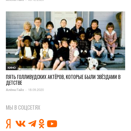
КИНО
ПЯТЬ ГОЛЛИВУДСКИХ АКТЁРОВ, КОТОРЫЕ БЫЛИ ЗВЁЗДАМИ В
ДЕТСТВЕ
18.09.2020
Алёна Гайх
-
МЫ В СОЦСЕТЯХ