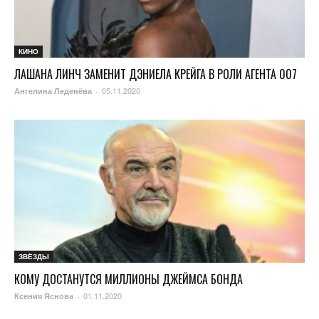
КИНО
ЛАШАНА ЛИНЧ ЗАМЕНИТ ДЭНИЕЛА КРЕЙГА В РОЛИ АГЕНТА 007
05.11.2020
Ангелина Леденёва
-
ЗВЁЗДЫ
КОМУ ДОСТАНУТСЯ МИЛЛИОНЫ ДЖЕЙМСА БОНДА
01.11.2020
Ксения Яснова
-