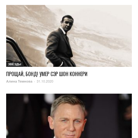
ЗВЁЗДЫ
ПРОЩАЙ, БОНД! УМЕР СЭР ШОН КОННЕРИ
31.10.2020
Алина Темнова
-