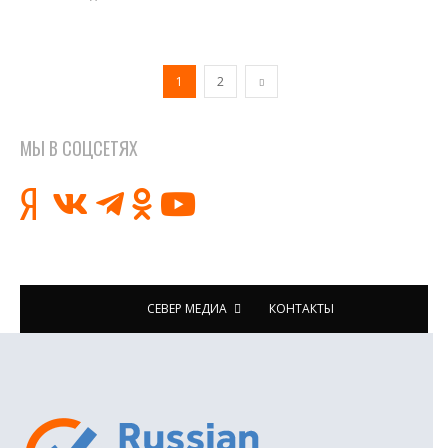
1
2
МЫ В СОЦСЕТЯХ
СЕВЕР МЕДИА
КОНТАКТЫ