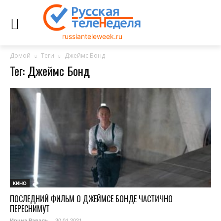
russianteleweek.ru
Домой
Теги
Джеймс Бонд
Тег: Джеймс Бонд
КИНО
ПОСЛЕДНИЙ ФИЛЬМ О ДЖЕЙМСЕ БОНДЕ ЧАСТИЧНО
ПЕРЕСНИМУТ
30.01.2021
Ирина Раваль
-