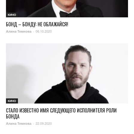
КИНО
БОНД – БОНДУ: НЕ ОБЛАЖАЙСЯ!
06.10.2020
Алина Темнова
-
КИНО
СТАЛО ИЗВЕСТНО ИМЯ СЛЕДУЮЩЕГО ИСПОЛНИТЕЛЯ РОЛИ
БОНДА
22.09.2020
Алина Темнова
-