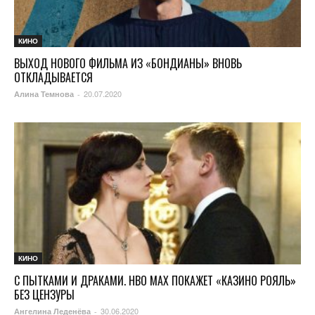
КИНО
ВЫХОД НОВОГО ФИЛЬМА ИЗ «БОНДИАНЫ» ВНОВЬ
ОТКЛАДЫВАЕТСЯ
20.07.2020
Алина Темнова
-
КИНО
С ПЫТКАМИ И ДРАКАМИ. HBO MAX ПОКАЖЕТ «КАЗИНО РОЯЛЬ»
БЕЗ ЦЕНЗУРЫ
30.06.2020
Ангелина Леденёва
-