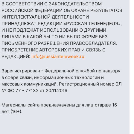
В СООТВЕТСТВИИ С ЗАКОНОДАТЕЛЬСТВОМ
РОССИЙСКОЙ ФЕДЕРАЦИИ ОБ ОХРАНЕ РЕЗУЛЬТАТОВ
ИНТЕЛЛЕКТУАЛЬНОЙ ДЕЯТЕЛЬНОСТИ
ПРИНАДЛЕЖАТ РЕДАКЦИИ «РУССКАЯ ТЕЛЕНЕДЕЛЯ»,
И НЕ ПОДЛЕЖАТ ИСПОЛЬЗОВАНИЮ ДРУГИМИ
ЛИЦАМИ В КАКОЙ БЫ ТО НИ БЫЛО ФОРМЕ БЕЗ
ПИСЬМЕННОГО РАЗРЕШЕНИЯ ПРАВООБЛАДАТЕЛЯ.
ПРИОБРЕТЕНИЕ АВТОРСКИХ ПРАВ И СВЯЗЬ С
РЕДАКЦИЕЙ:
info@russianteleweek.ru
Зарегистрирован - Федеральной службой по надзору
в сфере связи, информационных технологий и
массовых коммуникаций. Регистрационный номер ЭЛ
№ ФС 77 - 77132 от 20.11.2019
Материалы сайта предназначены для лиц старше 16
лет (16+).