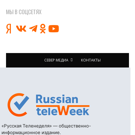
МЫ В СОЦСЕТЯХ
СЕВЕР МЕДИА
КОНТАКТЫ
«Русская Теленеделя» — общественно-
информационное издание.