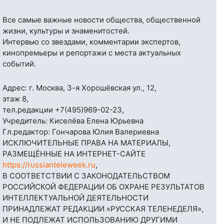
Все самые важные новости общества, общественной
жизни, культуры и знаменитостей.
Интервью со звездами, комментарии экспертов,
кинопремьеры и репортажи с места актуальных
событий.
Адрес: г. Москва, 3-я Хорошёвская ул., 12,
этаж 8,
тел.редакции
+7(495)969-02-23
,
Учредитель: Киселёва Елена Юрьевна
Гл.редактор: Гончарова Юлия Валериевна
ИСКЛЮЧИТЕЛЬНЫЕ ПРАВА НА МАТЕРИАЛЫ,
РАЗМЕЩЁННЫЕ НА ИНТЕРНЕТ-САЙТЕ
https://russianteleweek.ru
,
В СООТВЕТСТВИИ С ЗАКОНОДАТЕЛЬСТВОМ
РОССИЙСКОЙ ФЕДЕРАЦИИ ОБ ОХРАНЕ РЕЗУЛЬТАТОВ
ИНТЕЛЛЕКТУАЛЬНОЙ ДЕЯТЕЛЬНОСТИ
ПРИНАДЛЕЖАТ РЕДАКЦИИ «РУССКАЯ ТЕЛЕНЕДЕЛЯ»,
И НЕ ПОДЛЕЖАТ ИСПОЛЬЗОВАНИЮ ДРУГИМИ