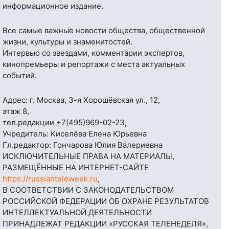
информационное издание.
Все самые важные новости общества, общественной
жизни, культуры и знаменитостей.
Интервью со звездами, комментарии экспертов,
кинопремьеры и репортажи с места актуальных
событий.
Адрес: г. Москва, 3-я Хорошёвская ул., 12,
этаж 8,
тел.редакции
+7(495)969-02-23
,
Учредитель: Киселёва Елена Юрьевна
Гл.редактор: Гончарова Юлия Валериевна
ИСКЛЮЧИТЕЛЬНЫЕ ПРАВА НА МАТЕРИАЛЫ,
РАЗМЕЩЁННЫЕ НА ИНТЕРНЕТ-САЙТЕ
https://russianteleweek.ru
,
В СООТВЕТСТВИИ С ЗАКОНОДАТЕЛЬСТВОМ
РОССИЙСКОЙ ФЕДЕРАЦИИ ОБ ОХРАНЕ РЕЗУЛЬТАТОВ
ИНТЕЛЛЕКТУАЛЬНОЙ ДЕЯТЕЛЬНОСТИ
ПРИНАДЛЕЖАТ РЕДАКЦИИ «РУССКАЯ ТЕЛЕНЕДЕЛЯ»,