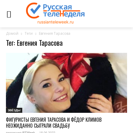
russianteleweek.ru
Домой
Теги
Евгения Тарасова
Тег: Евгения Тарасова
ЗВЁЗДЫ
ФИГУРИСТЫ ЕВГЕНИЯ ТАРАСОВА И ФЁДОР КЛИМОВ
НЕОЖИДАННО СЫГРАЛИ СВАДЬБУ
18.06.2022
редакция RTWeek
-