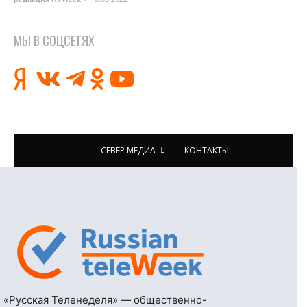
МЫ В СОЦСЕТЯХ
СЕВЕР МЕДИА
КОНТАКТЫ
«Русская Теленеделя» — общественно-