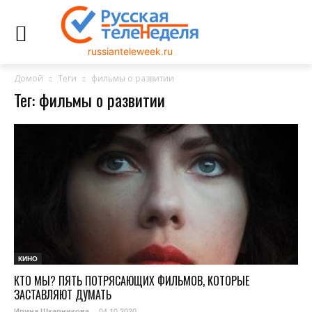
russianteleweek.ru
Домой
Теги
фильмы о развитии
Тег: фильмы о развитии
КИНО
КТО МЫ? ПЯТЬ ПОТРЯСАЮЩИХ ФИЛЬМОВ, КОТОРЫЕ
ЗАСТАВЛЯЮТ ДУМАТЬ
04.10.2020
Ирина Шкарникова
-