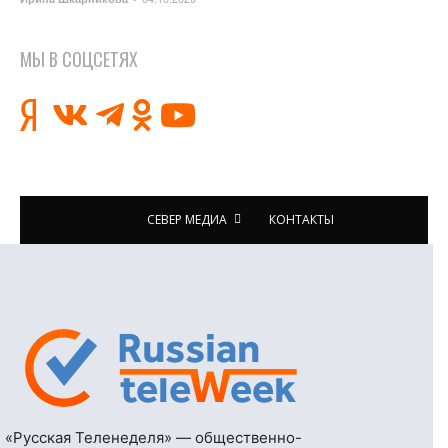
МЫ В СОЦСЕТЯХ
СЕВЕР МЕДИА
КОНТАКТЫ
«Русская Теленеделя» — общественно-