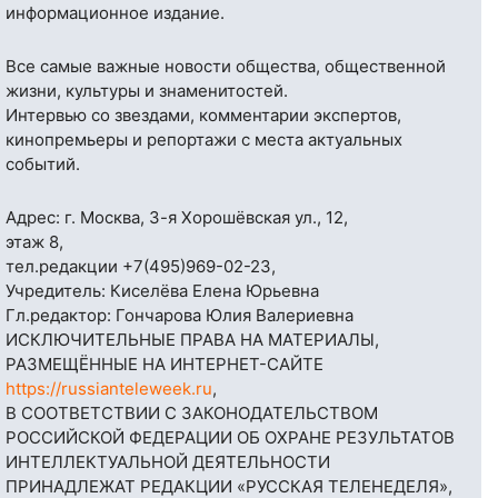
информационное издание.
Все самые важные новости общества, общественной
жизни, культуры и знаменитостей.
Интервью со звездами, комментарии экспертов,
кинопремьеры и репортажи с места актуальных
событий.
Адрес: г. Москва, 3-я Хорошёвская ул., 12,
этаж 8,
тел.редакции
+7(495)969-02-23
,
Учредитель: Киселёва Елена Юрьевна
Гл.редактор: Гончарова Юлия Валериевна
ИСКЛЮЧИТЕЛЬНЫЕ ПРАВА НА МАТЕРИАЛЫ,
РАЗМЕЩЁННЫЕ НА ИНТЕРНЕТ-САЙТЕ
https://russianteleweek.ru
,
В СООТВЕТСТВИИ С ЗАКОНОДАТЕЛЬСТВОМ
РОССИЙСКОЙ ФЕДЕРАЦИИ ОБ ОХРАНЕ РЕЗУЛЬТАТОВ
ИНТЕЛЛЕКТУАЛЬНОЙ ДЕЯТЕЛЬНОСТИ
ПРИНАДЛЕЖАТ РЕДАКЦИИ «РУССКАЯ ТЕЛЕНЕДЕЛЯ»,