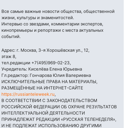
Все самые важные новости общества, общественной
жизни, культуры и знаменитостей.
Интервью со звездами, комментарии экспертов,
кинопремьеры и репортажи с места актуальных
событий.
Адрес: г. Москва, 3-я Хорошёвская ул., 12,
этаж 8,
тел.редакции
+7(495)969-02-23
,
Учредитель: Киселёва Елена Юрьевна
Гл.редактор: Гончарова Юлия Валериевна
ИСКЛЮЧИТЕЛЬНЫЕ ПРАВА НА МАТЕРИАЛЫ,
РАЗМЕЩЁННЫЕ НА ИНТЕРНЕТ-САЙТЕ
https://russianteleweek.ru
,
В СООТВЕТСТВИИ С ЗАКОНОДАТЕЛЬСТВОМ
РОССИЙСКОЙ ФЕДЕРАЦИИ ОБ ОХРАНЕ РЕЗУЛЬТАТОВ
ИНТЕЛЛЕКТУАЛЬНОЙ ДЕЯТЕЛЬНОСТИ
ПРИНАДЛЕЖАТ РЕДАКЦИИ «РУССКАЯ ТЕЛЕНЕДЕЛЯ»,
И НЕ ПОДЛЕЖАТ ИСПОЛЬЗОВАНИЮ ДРУГИМИ