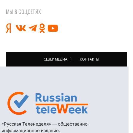
МЫ В СОЦСЕТЯХ
СЕВЕР МЕДИА
КОНТАКТЫ
«Русская Теленеделя» — общественно-
информационное издание.