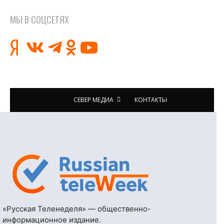
МЫ В СОЦСЕТЯХ
СЕВЕР МЕДИА
КОНТАКТЫ
«Русская Теленеделя» — общественно-
информационное издание.