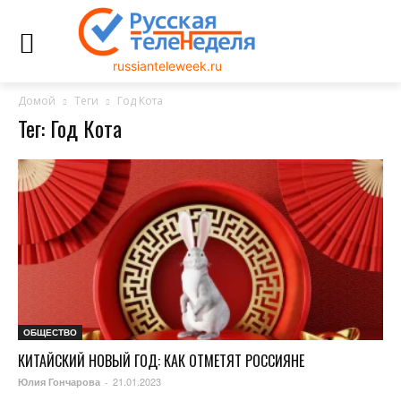
russianteleweek.ru
Домой
Теги
Год Кота
Тег: Год Кота
ОБЩЕСТВО
КИТАЙСКИЙ НОВЫЙ ГОД: КАК ОТМЕТЯТ РОССИЯНЕ
21.01.2023
Юлия Гончарова
-