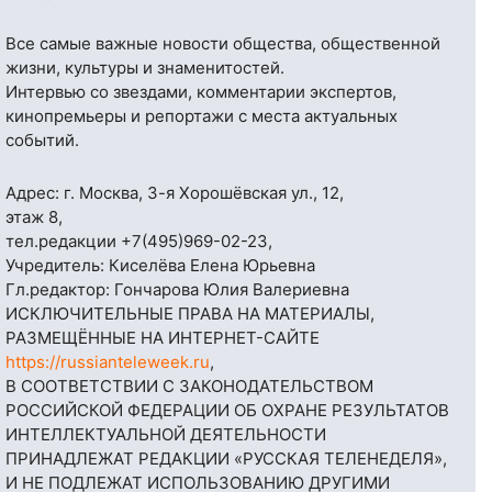
Все самые важные новости общества, общественной
жизни, культуры и знаменитостей.
Интервью со звездами, комментарии экспертов,
кинопремьеры и репортажи с места актуальных
событий.
Адрес: г. Москва, 3-я Хорошёвская ул., 12,
этаж 8,
тел.редакции
+7(495)969-02-23
,
Учредитель: Киселёва Елена Юрьевна
Гл.редактор: Гончарова Юлия Валериевна
ИСКЛЮЧИТЕЛЬНЫЕ ПРАВА НА МАТЕРИАЛЫ,
РАЗМЕЩЁННЫЕ НА ИНТЕРНЕТ-САЙТЕ
https://russianteleweek.ru
,
В СООТВЕТСТВИИ С ЗАКОНОДАТЕЛЬСТВОМ
РОССИЙСКОЙ ФЕДЕРАЦИИ ОБ ОХРАНЕ РЕЗУЛЬТАТОВ
ИНТЕЛЛЕКТУАЛЬНОЙ ДЕЯТЕЛЬНОСТИ
ПРИНАДЛЕЖАТ РЕДАКЦИИ «РУССКАЯ ТЕЛЕНЕДЕЛЯ»,
И НЕ ПОДЛЕЖАТ ИСПОЛЬЗОВАНИЮ ДРУГИМИ