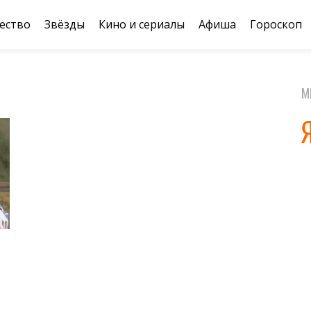
ество
Звёзды
Кино и сериалы
Афиша
Гороскоп
М