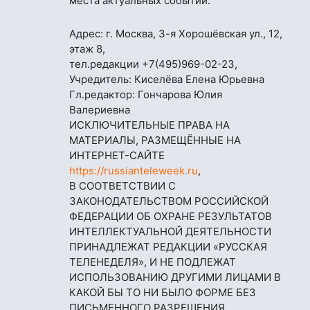
места актуальных событий.
Адрес: г. Москва, 3-я Хорошёвская ул., 12,
этаж 8,
тел.редакции
+7(495)969-02-23
,
Учредитель: Киселёва Елена Юрьевна
Гл.редактор: Гончарова Юлия
Валериевна
ИСКЛЮЧИТЕЛЬНЫЕ ПРАВА НА
МАТЕРИАЛЫ, РАЗМЕЩЁННЫЕ НА
ИНТЕРНЕТ-САЙТЕ
https://russianteleweek.ru
,
В СООТВЕТСТВИИ С
ЗАКОНОДАТЕЛЬСТВОМ РОССИЙСКОЙ
ФЕДЕРАЦИИ ОБ ОХРАНЕ РЕЗУЛЬТАТОВ
ИНТЕЛЛЕКТУАЛЬНОЙ ДЕЯТЕЛЬНОСТИ
ПРИНАДЛЕЖАТ РЕДАКЦИИ «РУССКАЯ
ТЕЛЕНЕДЕЛЯ», И НЕ ПОДЛЕЖАТ
ИСПОЛЬЗОВАНИЮ ДРУГИМИ ЛИЦАМИ В
КАКОЙ БЫ ТО НИ БЫЛО ФОРМЕ БЕЗ
ПИСЬМЕННОГО РАЗРЕШЕНИЯ